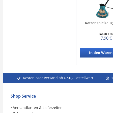
Katzenspielzeug
Inhalt
1 St
7,90 €
In den
Waren
Kostenloser Versand ab € 50,- Bestellwert
Shop Service
Versandkosten & Lieferzeiten