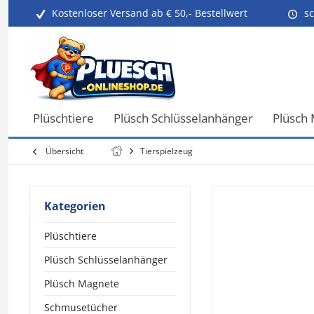
Kostenloser Versand ab € 50,- Bestellwert
sc
Plüschtiere
Plüsch Schlüsselanhänger
Plüsch
Übersicht
Tierspielzeug
Kategorien
Plüschtiere
Plüsch Schlüsselanhänger
Plüsch Magnete
Schmusetücher