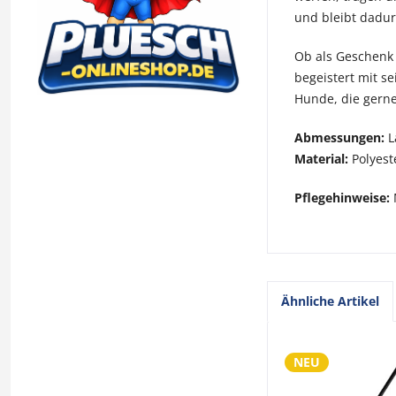
und bleibt dadur
Ob als Geschenk 
begeistert mit s
Hunde, die gerne 
Abmessungen:
L
Material:
Polyeste
Pflegehinweise:
Ähnliche Artikel
NEU