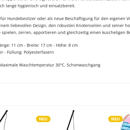
ch lange hygienisch und einsatzbereit.
für Hundebesitzer oder als neue Beschäftigung für den eigenen Vi
einem liebevollen Design, den robusten Knotenseilen und seiner hoc
spielen, zerren, apportieren und gleichzeitig einen kuscheligen Be
änge: 11 cm - Breite: 17 cm - Höhe: 8 cm
r - Füllung: Polyesterfasern
Maximale Waschtemperatur 30°C, Schonwaschgang
NEU
NEU