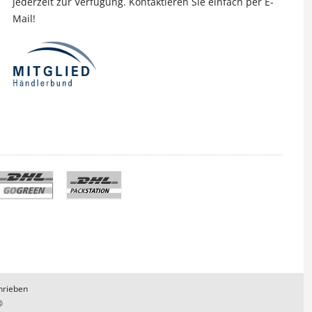
jederzeit zur Verfügung. Kontaktieren Sie einfach per E-
Mail!
hrieben
®