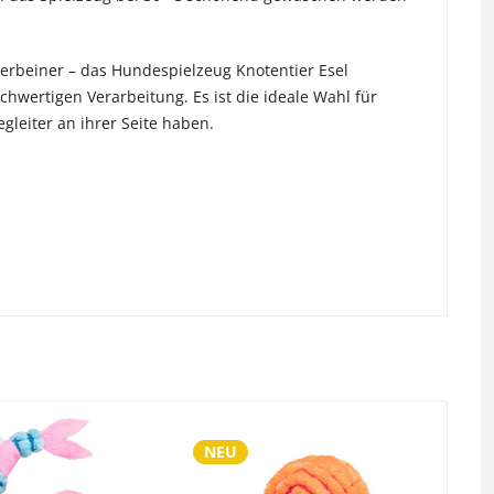
erbeiner – das Hundespielzeug Knotentier Esel
hwertigen Verarbeitung. Es ist die ideale Wahl für
gleiter an ihrer Seite haben.
NEU
N