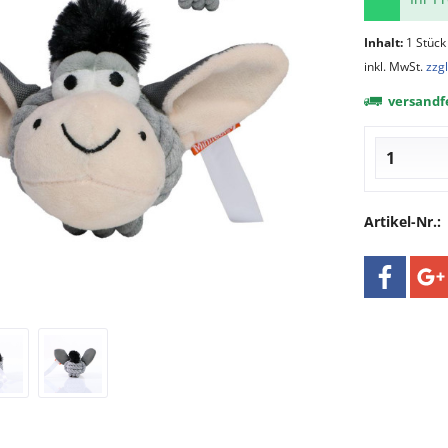
Inhalt:
1 Stück
inkl. MwSt.
zzg
versandfe
Artikel-Nr.: