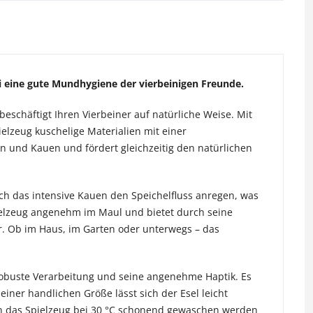
i eine gute Mundhygiene der vierbeinigen Freunde.
schäftigt Ihren Vierbeiner auf natürliche Weise. Mit
elzeug kuschelige Materialien mit einer
en und Kauen und fördert gleichzeitig den natürlichen
h das intensive Kauen den Speichelfluss anregen, was
pielzeug angenehm im Maul und bietet durch seine
. Ob im Haus, im Garten oder unterwegs – das
robuste Verarbeitung und seine angenehme Haptik. Es
einer handlichen Größe lässt sich der Esel leicht
nn das Spielzeug bei 30 °C schonend gewaschen werden