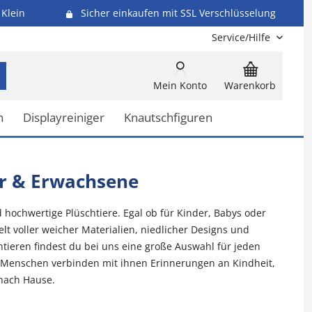
Klein
Sicher einkaufen mit SSL Verschlüsselung
Service/Hilfe
Mein Konto
Warenkorb
n
Displayreiniger
Knautschfiguren
der & Erwachsene
hochwertige Plüschtiere. Egal ob für Kinder, Babys oder
t voller weicher Materialien, niedlicher Designs und
htieren findest du bei uns eine große Auswahl für jeden
le Menschen verbinden mit ihnen Erinnerungen an Kindheit,
 nach Hause.