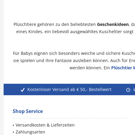
Plüschtiere gehören zu den beliebtesten
Geschenkideen
, d
eines Kindes, ein liebevoll ausgewähltes Kuscheltier sor
Für Babys eignen sich besonders weiche und sichere Kuschel
sie spielen und ihre Fantasie ausleben können. Auch für E
werden können. Ein
Plüschtier 
Kostenloser Versand ab € 50,- Bestellwert
Shop Service
Versandkosten & Lieferzeiten
Zahlungsarten