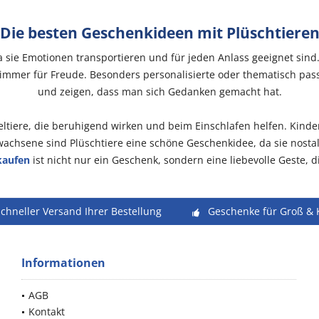
Die besten Geschenkideen mit Plüschtiere
a sie Emotionen transportieren und für jeden Anlass geeignet sin
gt immer für Freude. Besonders personalisierte oder thematisch pa
und zeigen, dass man sich Gedanken gemacht hat.
tiere, die beruhigend wirken und beim Einschlafen helfen. Kinder 
rwachsene sind Plüschtiere eine schöne Geschenkidee, da sie nosta
kaufen
ist nicht nur ein Geschenk, sondern eine liebevolle Geste, di
schneller Versand Ihrer Bestellung
Geschenke für Groß & 
Informationen
AGB
Kontakt