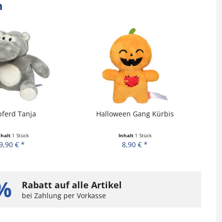
n
pferd Tanja
Halloween Gang Kürbis
nhalt
1 Stück
Inhalt
1 Stück
9,90 € *
8,90 € *
%
Rabatt auf alle Artikel
bei Zahlung per Vorkasse