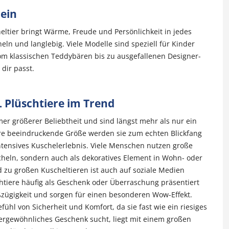
lein
eltier bringt Wärme, Freude und Persönlichkeit in jedes
n und langlebig. Viele Modelle sind speziell für Kinder
vom klassischen Teddybären bis zu ausgefallenen Designer-
 dir passt.
 Plüschtiere im Trend
mer größerer Beliebtheit und sind längst mehr als nur ein
hre beeindruckende Größe werden sie zum echten Blickfang
ntensives Kuschelerlebnis. Viele Menschen nutzen große
cheln, sondern auch als dekoratives Element in Wohn- oder
 zu großen Kuscheltieren ist auch auf soziale Medien
htiere häufig als Geschenk oder Überraschung präsentiert
ßzügigkeit und sorgen für einen besonderen Wow-Effekt.
efühl von Sicherheit und Komfort, da sie fast wie ein riesiges
ergewöhnliches Geschenk sucht, liegt mit einem großen