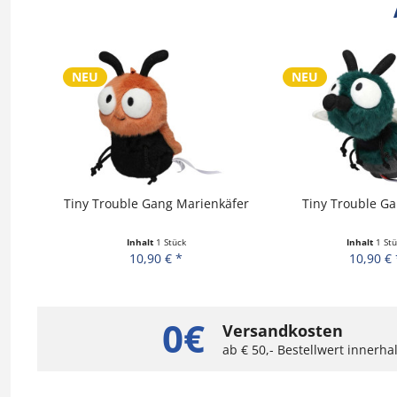
NEU
NEU
Tiny Trouble Gang Marienkäfer
Tiny Trouble Ga
Inhalt
1 Stück
Inhalt
1 Stü
10,90 € *
10,90 € 
0€
Versandkosten
ab € 50,- Bestellwert innerh