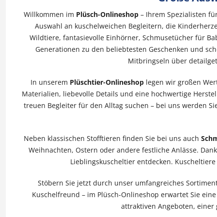
Willkommen im
Plüsch-Onlineshop
– Ihrem Spezialisten fü
Auswahl an kuschelweichen Begleitern, die Kinderherz
Wildtiere, fantasievolle Einhörner, Schmusetücher für B
Generationen zu den beliebtesten Geschenken und sch
Mitbringseln über detailg
In unserem
Plüschtier-Onlineshop
legen wir großen Wert
Materialien, liebevolle Details und eine hochwertige Herstel
treuen Begleiter für den Alltag suchen – bei uns werden Si
Neben klassischen Stofftieren finden Sie bei uns auch
Schm
Weihnachten, Ostern oder andere festliche Anlässe. Dank
Lieblingskuscheltier entdecken. Kuscheltiere
Stöbern Sie jetzt durch unser umfangreiches Sortimen
Kuschelfreund – im Plüsch-Onlineshop erwartet Sie eine 
attraktiven Angeboten, einer