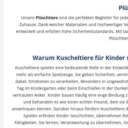
Plü
Unsere
Plüschtiere
sind die perfekten Begleiter für je
Zuhause. Dank weicher Materialien und hochwertiger Ver
entwickelt und erfüllen hohe Sicherheitsstandards. Mit t
Plüschtie
Warum Kuscheltiere für Kinder s
Kuscheltiere spielen eine bedeutende Rolle in der Entwic
mehr als einfache Spielzeuge. Sie geben Sicherheit, verm
dabei, Emotionen zu verarbeiten. Besonders in ungewohnt
Tag im Kindergarten oder beim Einschlafen in der Dunkel
vertrauten Anker. Kinder bauen häufig eine enge Bindung z
und behandeln es wie einen echten Freund, dem sie 
anvertrauen können. Darüber hinaus fördern Kuscheltiere di
Spielen erfinden Kinder Geschichten, übernehmen Rol
Fähigkeiten. Sie lernen, Verantwortung zu übernehmen, in