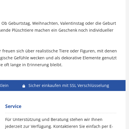
n
d. Ob Geburtstag, Weihnachten, Valentinstag oder die Geburt
ssende Plüschtiere machen ein Geschenk noch individueller
freuen sich über realistische Tiere oder Figuren, mit denen
lgische Gefühle wecken und als dekorative Elemente genutzt
e oft lange in Erinnerung bleibt.
Klein
Sicher einkaufen mit SSL Verschlüsselung
Service
Für Unterstützung und Beratung stehen wir Ihnen
jederzeit zur Verfügung. Kontaktieren Sie einfach per E-