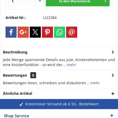
In den
Warenkorb
Artikel-Nr.:
LI22384
Beschreibung
Jede Menge spannende Details aus Jute, Knotenelementen und
eine Knisterfunktion - so wird der...
mehr
Bewertungen
0
Bewertungen lesen, schreiben und diskutieren...
mehr
Ähnliche Artikel
Kostenloser Versand ab € 50,- Bestellwert
Shop Service