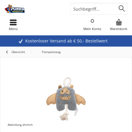
Menü
Mein Konto
Warenkorb
Kostenloser Versand ab € 50,- Bestellwert
Übersicht
Tierspielzeug
Abbildung ähnlich