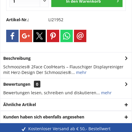
In den
Warenkorb
Artikel-Nr.:
LI21952
Beschreibung
Schmoozies® 2Face CoolHearts – Flauschiger Displayreiniger
mit Herz-Design Der Schmoozies®...
mehr
Bewertungen
0
Bewertungen lesen, schreiben und diskutieren...
mehr
Ähnliche Artikel
Kunden haben sich ebenfalls angesehen
Kostenloser Versand ab € 50,- Bestellwert