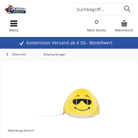
Menü
Mein Konto
Warenkorb
Kostenloser Versand ab € 50,- Bestellwert
Übersicht
Displayreiniger
Abbildung ähnlich