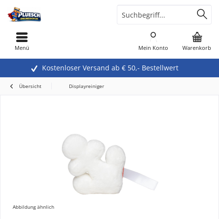
Menü
Mein Konto
Warenkorb
Kostenloser Versand ab € 50,- Bestellwert
Übersicht
Displayreiniger
Abbildung ähnlich