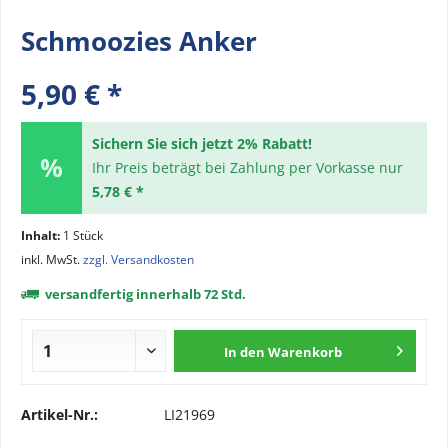
Schmoozies Anker
5,90 € *
Sichern Sie sich jetzt 2% Rabatt!
Ihr Preis beträgt bei Zahlung per Vorkasse nur
5,78 € *
Inhalt:
1 Stück
inkl. MwSt.
zzgl. Versandkosten
versandfertig innerhalb 72 Std.
In den
Warenkorb
Artikel-Nr.:
LI21969