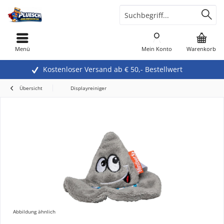
Menü
Mein Konto
Warenkorb
Kostenloser Versand ab € 50,- Bestellwert
Übersicht
Displayreiniger
Abbildung ähnlich