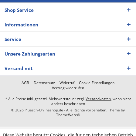
Shop Service
Informationen
Service
Unsere Zahlungsarten
Versand mit
AGB
Datenschutz
Widerruf
Cookie-Einstellungen
Vertrag widerrufen
* Alle Preise inkl. gesetzl. Mehrwertsteuer zzgl.
Versandkosten
, wenn nicht
anders beschrieben
© 2026 Pluesch-Onlineshop.de - Alle Rechte vorbehalten. Theme by
ThemeWare®
Diese Website benutzt Cookies, die für den technischen Betrieb