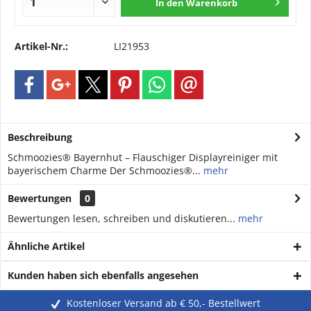
In den
Warenkorb
Artikel-Nr.:
LI21953
Beschreibung
Schmoozies® Bayernhut – Flauschiger Displayreiniger mit
bayerischem Charme Der Schmoozies®...
mehr
Bewertungen
0
Bewertungen lesen, schreiben und diskutieren...
mehr
Ähnliche Artikel
Kunden haben sich ebenfalls angesehen
Kostenloser Versand ab € 50,- Bestellwert