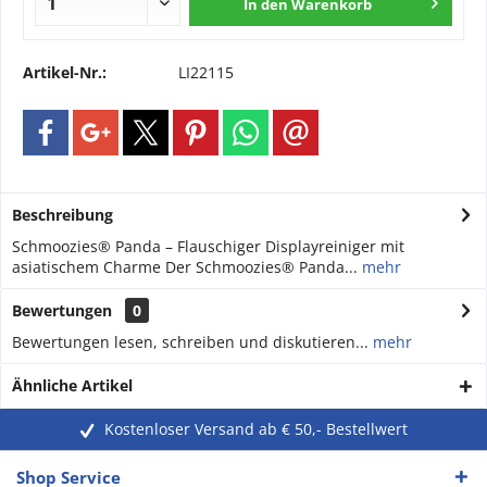
In den
Warenkorb
Artikel-Nr.:
LI22115
Beschreibung
Schmoozies® Panda – Flauschiger Displayreiniger mit
asiatischem Charme Der Schmoozies® Panda...
mehr
Bewertungen
0
Bewertungen lesen, schreiben und diskutieren...
mehr
Ähnliche Artikel
Kostenloser Versand ab € 50,- Bestellwert
Shop Service