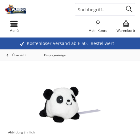
Menü
Mein Konto
Warenkorb
Kostenloser Versand ab € 50,- Bestellwert
Übersicht
Displayreiniger
Abbildung ähnlich