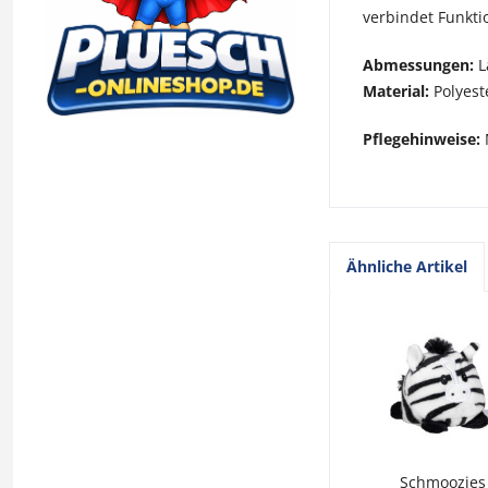
verbindet Funkti
Abmessungen:
L
Material:
Polyeste
Pflegehinweise:
Ähnliche Artikel
Schmoozies