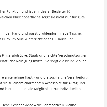
er Funktion und ist ein idealer Begleiter für
weichen Plüschoberfläche sorgt sie nicht nur für gute
 in der Hand und passt problemlos in jede Tasche.
im Büro, im Musikunterricht oder zu Hause. Ihr
sig Fingerabdrücke, Staub und leichte Verschmutzungen
tzliche Reinigungsmittel. So sorgt die kleine Violine
hre angenehme Haptik und die sorgfältige Verarbeitung.
 sie zu einem charmanten Accessoire für Alltag und
d bietet eine ideale Möglichkeit zur individuellen
kalische Geschenkidee – die Schmoozies® Violine