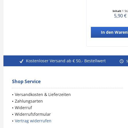
Inhalt
1 St
5,90 €
In den
Waren
Kostenloser Versand ab € 50,- Bestellwert
Shop Service
Versandkosten & Lieferzeiten
Zahlungsarten
Widerruf
Widerrufsformular
Vertrag widerrufen