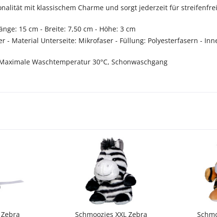
onalität mit klassischem Charme und sorgt jederzeit für streifenf
änge: 15 cm - Breite: 7,50 cm - Höhe: 3 cm
r - Material Unterseite: Mikrofaser - Füllung: Polyesterfasern - I
Maximale Waschtemperatur 30°C, Schonwaschgang
 Zebra
Schmoozies XXL Zebra
Schmo