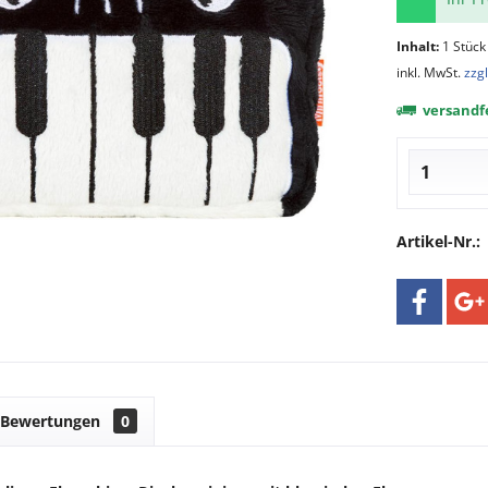
Inhalt:
1 Stück
inkl. MwSt.
zzg
versandfe
Artikel-Nr.:
Bewertungen
0