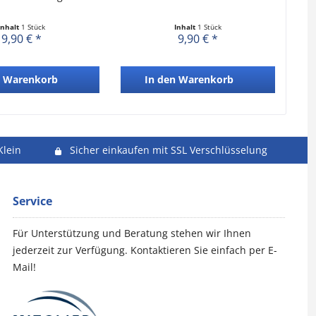
Inhalt
1 Stück
Inhalt
1 Stück
9,90 € *
9,90 € *
Warenkorb
In den
Warenkorb
Klein
Sicher einkaufen mit SSL Verschlüsselung
Service
Für Unterstützung und Beratung stehen wir Ihnen
jederzeit zur Verfügung. Kontaktieren Sie einfach per E-
Mail!