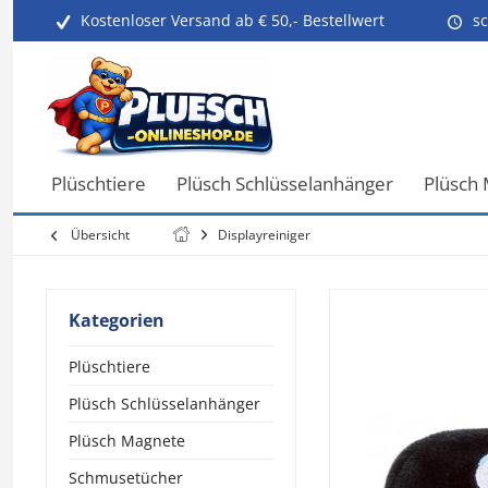
Kostenloser Versand ab € 50,- Bestellwert
sc
Plüschtiere
Plüsch Schlüsselanhänger
Plüsch
Übersicht
Displayreiniger
Kategorien
Plüschtiere
Plüsch Schlüsselanhänger
Plüsch Magnete
Schmusetücher