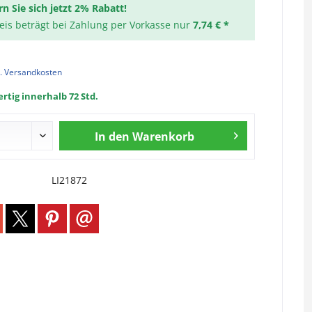
rn Sie sich jetzt 2% Rabatt!
reis beträgt bei Zahlung per Vorkasse nur
7,74 € *
l. Versandkosten
rtig innerhalb 72 Std.
In den
Warenkorb
LI21872