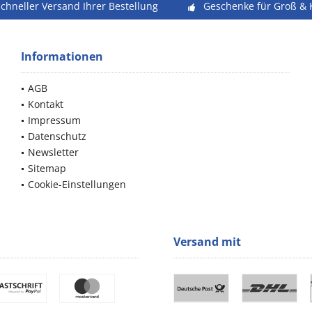
schneller Versand Ihrer Bestellung
Geschenke für Groß & 
Informationen
AGB
Kontakt
Impressum
Datenschutz
Newsletter
Sitemap
Cookie-Einstellungen
Versand mit