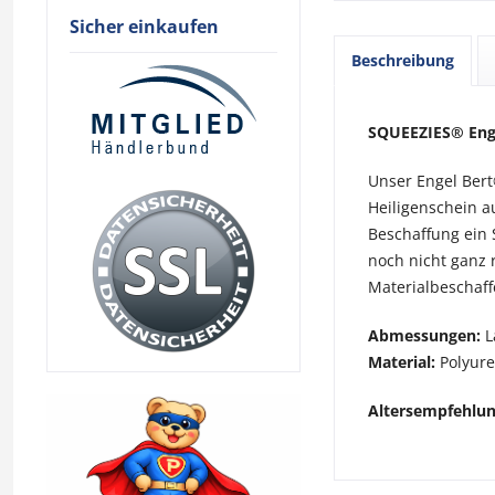
Sicher einkaufen
Beschreibung
SQUEEZIES® Enge
Unser Engel Bert®
Heiligenschein a
Beschaffung ein 
noch nicht ganz
Materialbeschaff
Abmessungen:
L
Material:
Polyur
Altersempfehlu