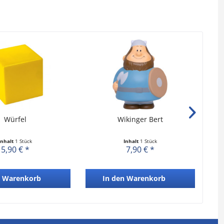
Würfel
Wikinger Bert
Inhalt
1 Stück
Inhalt
1 Stück
5,90 € *
7,90 € *
Warenkorb
In den
Warenkorb