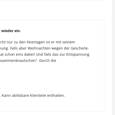
wieder ein.
Nicht nur zu den Feiertagen ist er mit seinem
inung. Falls aber Weihnachten wegen der Geschenk-
hat schon eins dabei! Und falls das zur Entspannung
"zusammenknautschen". Durch die
 Kann ablösbare Kleinteile enthalten.