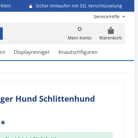
Klein
Sicher einkaufen mit SSL Verschlüsselung
Service/Hilfe
Mein Konto
Warenkorb
en
Displayreiniger
Knautschfiguren
ger Hund Schlittenhund
 *