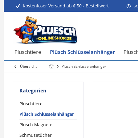
Kostenloser Versand ab € 50,- Bestellwert
sc
Plüschtiere
Plüsch Schlüsselanhänger
Plüsc
Übersicht
Plüsch Schlüsselanhänger
Kategorien
Plüschtiere
Plüsch Schlüsselanhänger
Plüsch Magnete
Schmusetücher