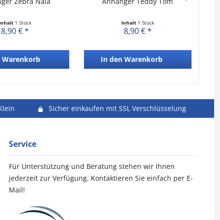
ger Zebra Nala
Anhänger Teddy Tom
Inhalt
1 Stück
Inhalt
1 Stück
8,90 € *
8,90 € *
Warenkorb
In den
Warenkorb
Klein
Sicher einkaufen mit SSL Verschlüsselung
Service
Für Unterstützung und Beratung stehen wir Ihnen
jederzeit zur Verfügung. Kontaktieren Sie einfach per E-
Mail!