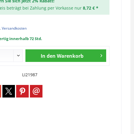
rn Sie sich jetzt 2% Rabatt!
reis beträgt bei Zahlung per Vorkasse nur
8,72 € *
l. Versandkosten
rtig innerhalb 72 Std.
In den
Warenkorb
LI21987