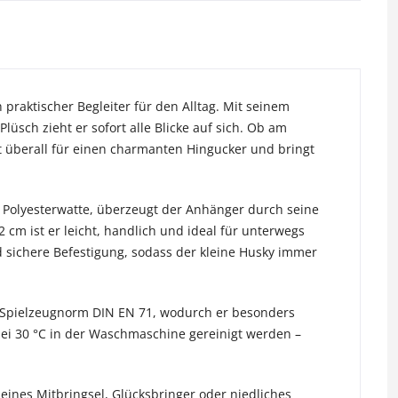
 praktischer Begleiter für den Alltag. Mit seinem
sch zieht er sofort alle Blicke auf sich. Ob am
t überall für einen charmanten Hingucker und bringt
r Polyesterwatte, überzeugt der Anhänger durch seine
cm ist er leicht, handlich und ideal für unterwegs
d sichere Befestigung, sodass der kleine Husky immer
r Spielzeugnorm DIN EN 71, wodurch er besonders
 bei 30 °C in der Waschmaschine gereinigt werden –
leines Mitbringsel, Glücksbringer oder niedliches