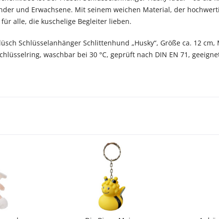
inder und Erwachsene. Mit seinem weichen Material, der hochwer
für alle, die kuschelige Begleiter lieben.
Plüsch Schlüsselanhänger Schlittenhund „Husky“, Größe ca. 12 cm, M
chlüsselring, waschbar bei 30 °C, geprüft nach DIN EN 71, geeignet