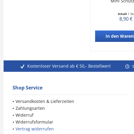
Mini Schut
Inhalt
1 St
8,90 €
In den
Waren
Kostenloser Versand ab € 50,- Bestellwert
Shop Service
Versandkosten & Lieferzeiten
Zahlungsarten
Widerruf
Widerrufsformular
Vertrag widerrufen