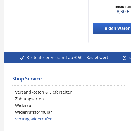
Inhalt
1 St
8,90 €
In den
Waren
Kostenloser Versand ab € 50,- Bestellwert
Shop Service
Versandkosten & Lieferzeiten
Zahlungsarten
Widerruf
Widerrufsformular
Vertrag widerrufen