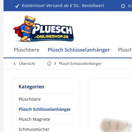
Kostenloser Versand ab € 50,- Bestellwert
sc
Plüschtiere
Plüsch Schlüsselanhänger
Plüsc
Übersicht
Plüsch Schlüsselanhänger
Kategorien
Plüschtiere
Plüsch Schlüsselanhänger
Plüsch Magnete
Schmusetücher