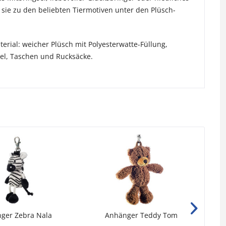
sie zu den beliebten Tiermotiven unter den Plüsch-
erial: weicher Plüsch mit Polyesterwatte-Füllung,
sel, Taschen und Rucksäcke.
ger Zebra Nala
Anhänger Teddy Tom