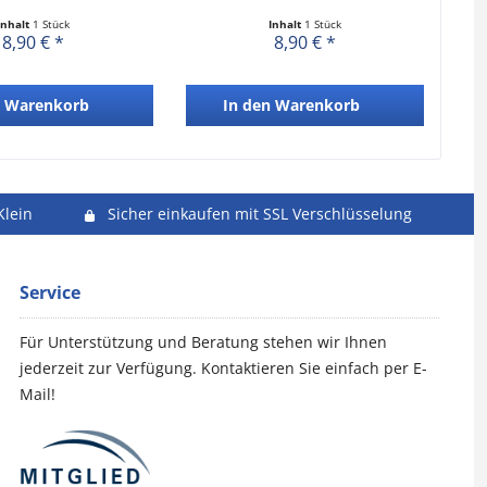
Inhalt
1 Stück
Inhalt
1 Stück
8,90 € *
8,90 € *
Warenkorb
In den
Warenkorb
Klein
Sicher einkaufen mit SSL Verschlüsselung
Service
Für Unterstützung und Beratung stehen wir Ihnen
jederzeit zur Verfügung. Kontaktieren Sie einfach per E-
Mail!