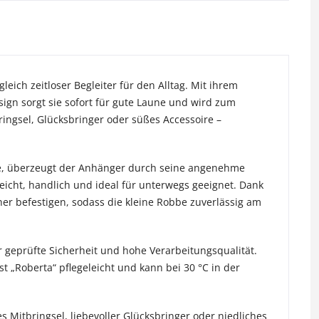
eich zeitloser Begleiter für den Alltag. Mit ihrem
n sorgt sie sofort für gute Laune und wird zum
ringsel, Glücksbringer oder süßes Accessoire –
tte, überzeugt der Anhänger durch seine angenehme
leicht, handlich und ideal für unterwegs geeignet. Dank
er befestigen, sodass die kleine Robbe zuverlässig am
 geprüfte Sicherheit und hohe Verarbeitungsqualität.
st „Roberta“ pflegeleicht und kann bei 30 °C in der
es Mitbringsel, liebevoller Glücksbringer oder niedliches