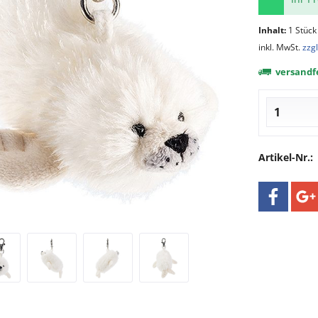
Inhalt:
1 Stück
inkl. MwSt.
zzg
versandfe
Artikel-Nr.: