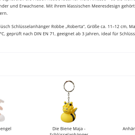
inder und Erwachsene. Mit ihrem klassischen Meeresdesign gehört 
ern.
Plüsch Schlüsselanhänger Robbe „Roberta“, Größe ca. 11–12 cm, Mat
°C, geprüft nach DIN EN 71, geeignet ab 3 Jahren, ideal für Schlüs
zengel
Die Biene Maja -
Anhän
Schlüsselanhänger