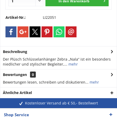
In den
Warenkorb
Artikel-Nr.:
LI22051
Beschreibung
Der Plüsch Schlüsselanhänger Zebra „Nala“ ist ein besonders
niedlicher und stylischer Begleiter,...
mehr
Bewertungen
0
Bewertungen lesen, schreiben und diskutieren...
mehr
Ähnliche Artikel
Kostenloser Versand ab € 50,- Bestellwert
Shop Service