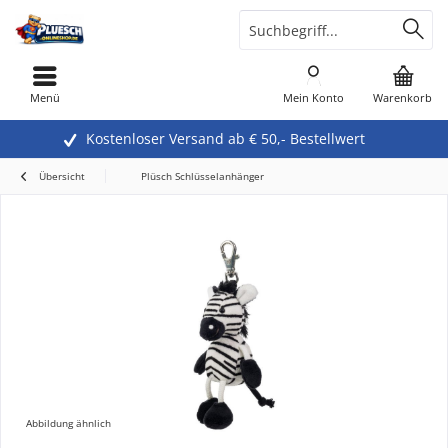
Menü
Mein Konto
Warenkorb
Kostenloser Versand ab € 50,- Bestellwert
Übersicht
Plüsch Schlüsselanhänger
Abbildung ähnlich