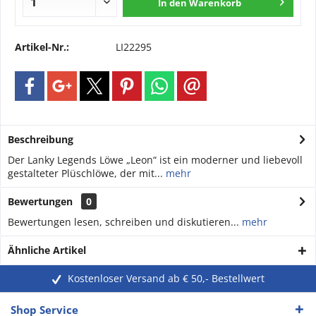
In den
Warenkorb
Artikel-Nr.:
LI22295
Beschreibung
Der Lanky Legends Löwe „Leon“ ist ein moderner und liebevoll
gestalteter Plüschlöwe, der mit...
mehr
Bewertungen
0
Bewertungen lesen, schreiben und diskutieren...
mehr
Ähnliche Artikel
Kostenloser Versand ab € 50,- Bestellwert
Shop Service