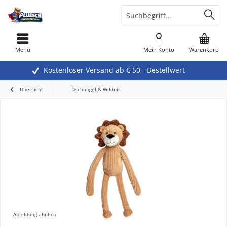
Menü
Mein Konto
Warenkorb
Kostenloser Versand ab € 50,- Bestellwert
Übersicht
Dschungel & Wildnis
Abbildung ähnlich