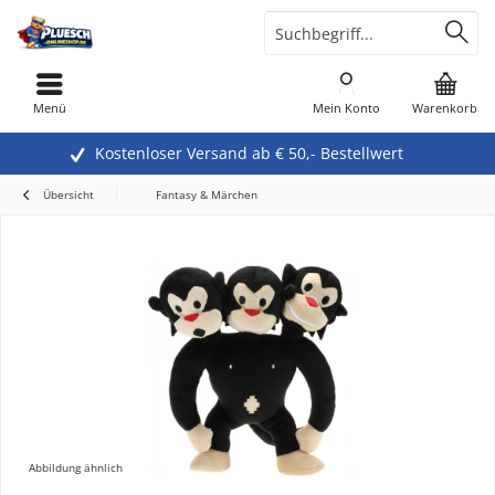
Menü
Mein Konto
Warenkorb
Kostenloser Versand ab € 50,- Bestellwert
Übersicht
Fantasy & Märchen
Abbildung ähnlich