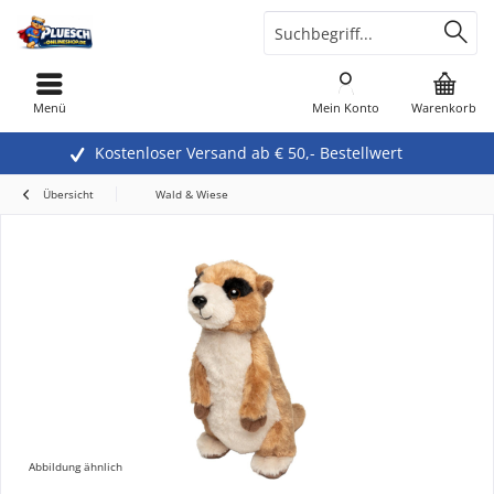
Menü
Mein Konto
Warenkorb
Kostenloser Versand ab € 50,- Bestellwert
Übersicht
Wald & Wiese
Abbildung ähnlich