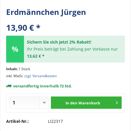
Erdmännchen Jürgen
13,90 € *
Sichern Sie sich jetzt 2% Rabatt!
Ihr Preis beträgt bei Zahlung per Vorkasse nur
13,62 € *
Inhalt:
1 Stück
inkl. MwSt.
zzgl. Versandkosten
versandfertig innerhalb 72 Std.
In den
Warenkorb
Artikel-Nr.:
LI22317