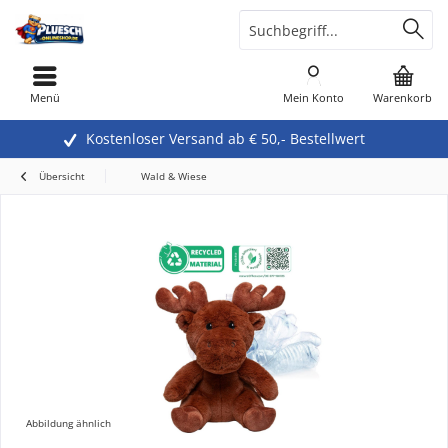
Menü
Mein Konto
Warenkorb
Kostenloser Versand ab € 50,- Bestellwert
Übersicht
Wald & Wiese
Abbildung ähnlich