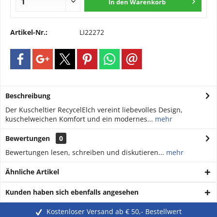
In den
Warenkorb
Artikel-Nr.:
LI22272
Beschreibung
Der Kuscheltier RecycelElch vereint liebevolles Design,
kuschelweichen Komfort und ein modernes...
mehr
Bewertungen
0
Bewertungen lesen, schreiben und diskutieren...
mehr
Ähnliche Artikel
Kunden haben sich ebenfalls angesehen
Kostenloser Versand ab € 50,- Bestellwert