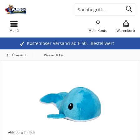
Menü
Mein Konto
Warenkorb
Kostenloser Versand ab € 50,- Bestellwert
Übersicht
Wasser & Eis
Abbildung ähnlich