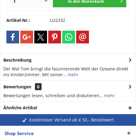
In den
Warenkorb
Artikel-Nr.:
LI22332
Beschreibung
Der Wal Tom bringt die faszinierende Welt der Ozeane direkt
ins Kinderzimmer. Mit seiner...
mehr
Bewertungen
0
Bewertungen lesen, schreiben und diskutieren...
mehr
Ähnliche Artikel
Kostenloser Versand ab € 50,- Bestellwert
Shop Service