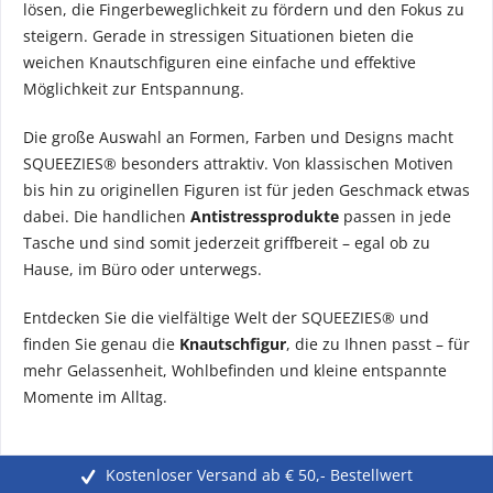
lösen, die Fingerbeweglichkeit zu fördern und den Fokus zu
steigern. Gerade in stressigen Situationen bieten die
weichen Knautschfiguren eine einfache und effektive
Möglichkeit zur Entspannung.
Die große Auswahl an Formen, Farben und Designs macht
SQUEEZIES® besonders attraktiv. Von klassischen Motiven
bis hin zu originellen Figuren ist für jeden Geschmack etwas
dabei. Die handlichen
Antistressprodukte
passen in jede
Tasche und sind somit jederzeit griffbereit – egal ob zu
Hause, im Büro oder unterwegs.
Entdecken Sie die vielfältige Welt der SQUEEZIES® und
finden Sie genau die
Knautschfigur
, die zu Ihnen passt – für
mehr Gelassenheit, Wohlbefinden und kleine entspannte
Momente im Alltag.
Kostenloser Versand ab € 50,- Bestellwert