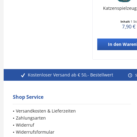
Katzenspielzeug
Inhalt
1 St
7,90 €
In den
Waren
Kostenloser Versand ab € 50,- Bestellwert
Shop Service
Versandkosten & Lieferzeiten
Zahlungsarten
Widerruf
Widerrufsformular