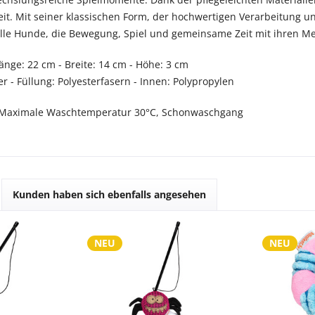
eit. Mit seiner klassischen Form, der hochwertigen Verarbeitung 
alle Hunde, die Bewegung, Spiel und gemeinsame Zeit mit ihren M
änge: 22 cm - Breite: 14 cm - Höhe: 3 cm
r - Füllung: Polyesterfasern - Innen: Polypropylen
Maximale Waschtemperatur 30°C, Schonwaschgang
Kunden haben sich ebenfalls angesehen
NEU
NEU