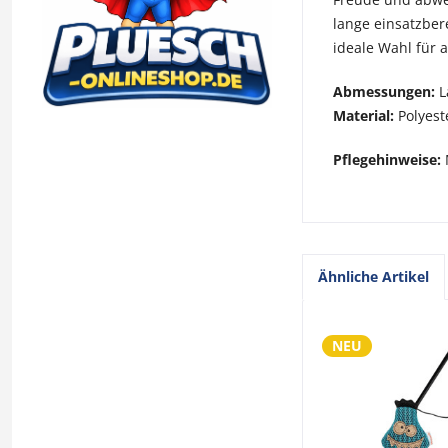
lange einsatzber
ideale Wahl für 
Abmessungen:
L
Material:
Polyeste
Pflegehinweise:
Ähnliche Artikel
NEU