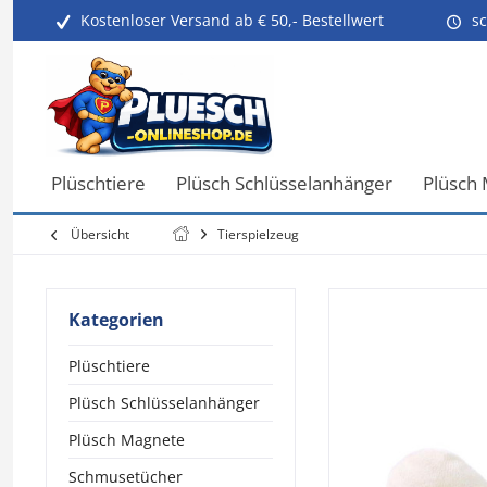
Kostenloser Versand ab € 50,- Bestellwert
sc
Plüschtiere
Plüsch Schlüsselanhänger
Plüsch
Übersicht
Tierspielzeug
Kategorien
Plüschtiere
Plüsch Schlüsselanhänger
Plüsch Magnete
Schmusetücher