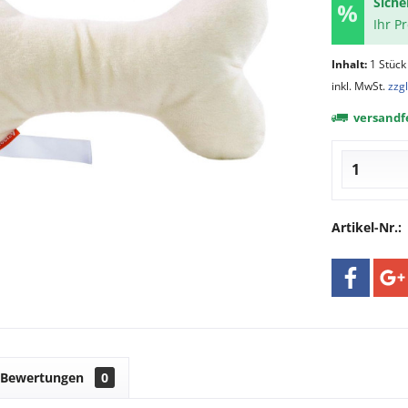
Siche
Ihr P
Inhalt:
1 Stück
inkl. MwSt.
zzg
versandfe
Artikel-Nr.:
Bewertungen
0