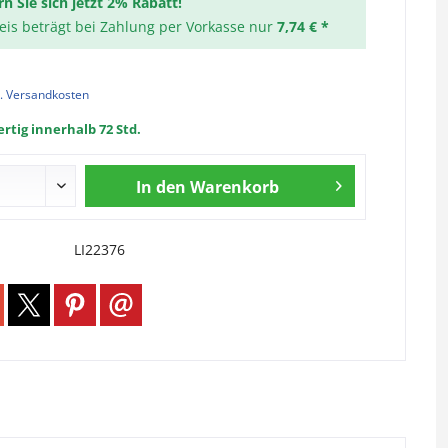
rn Sie sich jetzt 2% Rabatt!
reis beträgt bei Zahlung per Vorkasse nur
7,74 € *
l. Versandkosten
rtig innerhalb 72 Std.
In den
Warenkorb
LI22376