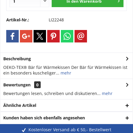
In den
Warenkorb
Artikel-Nr.:
LI22248
Beschreibung
OEKO-TEX® Bär für Wärmekissen Der Bär für Wärmekissen ist
ein besonders kuscheliger...
mehr
Bewertungen
0
Bewertungen lesen, schreiben und diskutieren...
mehr
Ähnliche Artikel
Kunden haben sich ebenfalls angesehen
Kostenloser Versand ab € 50,- Bestellwert