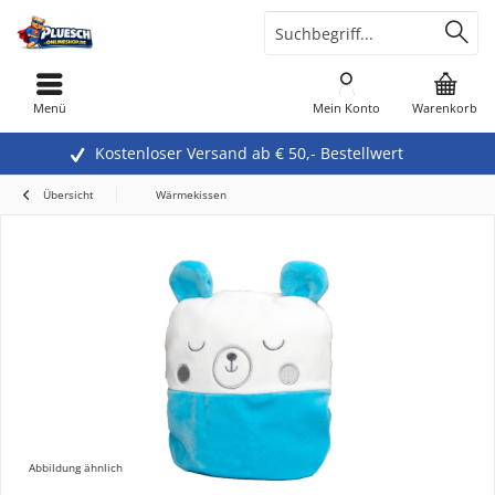
Menü
Mein Konto
Warenkorb
Kostenloser Versand ab € 50,- Bestellwert
Übersicht
Wärmekissen
Abbildung ähnlich