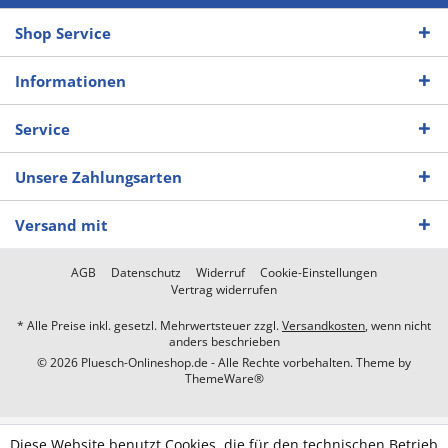
Shop Service
Informationen
Service
Unsere Zahlungsarten
Versand mit
AGB
Datenschutz
Widerruf
Cookie-Einstellungen
Vertrag widerrufen
* Alle Preise inkl. gesetzl. Mehrwertsteuer zzgl.
Versandkosten
, wenn nicht
anders beschrieben
© 2026 Pluesch-Onlineshop.de - Alle Rechte vorbehalten. Theme by
ThemeWare®
Diese Website benutzt Cookies, die für den technischen Betrieb