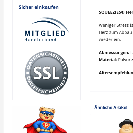
Sicher einkaufen
SQUEEZIES® Herz
Weniger Stress i
Herz zum Abbau 
wieder ein.
Abmessungen:
L
Material:
Polyur
Altersempfehlu
Ähnliche Artikel