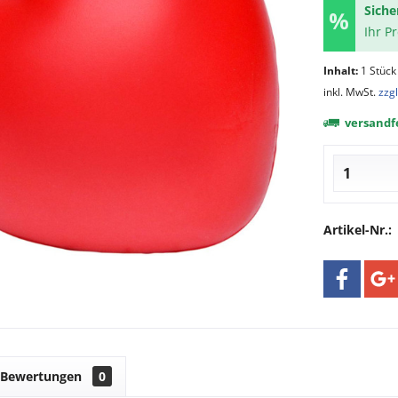
Siche
Ihr P
Inhalt:
1 Stück
inkl. MwSt.
zzg
versandfe
Artikel-Nr.:
Bewertungen
0