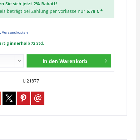
rn Sie sich jetzt 2% Rabatt!
reis beträgt bei Zahlung per Vorkasse nur
5,78 € *
l. Versandkosten
rtig innerhalb 72 Std.
In den
Warenkorb
LI21877