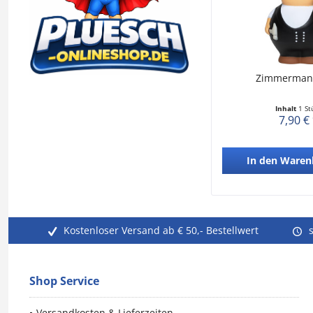
Zimmerman
Inhalt
1 St
7,90 €
In den
Waren
Kostenloser Versand ab € 50,- Bestellwert
Shop Service
Versandkosten & Lieferzeiten