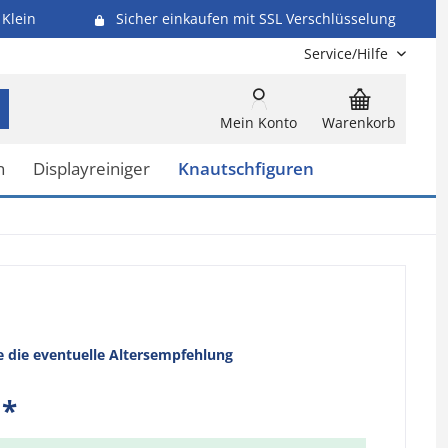
Klein
Sicher einkaufen mit SSL Verschlüsselung
Service/Hilfe
Mein Konto
Warenkorb
n
Displayreiniger
Knautschfiguren
e die eventuelle Altersempfehlung
 *