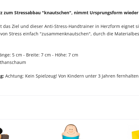
 zum Stressabbau "knautschen", nimmt Ursprungsform wieder 
st das Ziel und dieser Anti-Stress-Handtrainer in Herzform eignet 
von Stress einfach "zusammenknautschen", durch die Materialbes
änge: 5 cm - Breite: 7 cm - Höhe: 7 cm
ethanschaum
ng:
Achtung: Kein Spielzeug! Von Kindern unter 3 Jahren fernhalten.