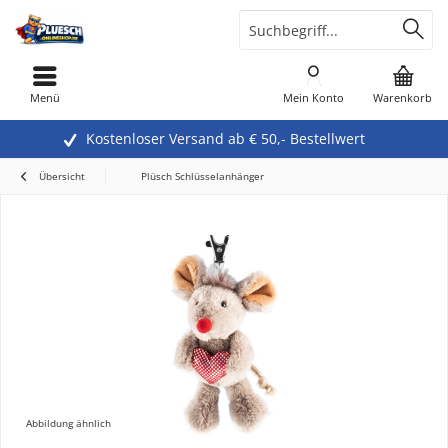
Menü
Mein Konto
Warenkorb
Kostenloser Versand ab € 50,- Bestellwert
Übersicht
Plüsch Schlüsselanhänger
Abbildung ähnlich