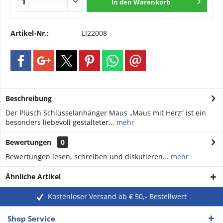
In den
Warenkorb
Artikel-Nr.:
LI22008
Beschreibung
Der Plüsch Schlüsselanhänger Maus „Maus mit Herz“ ist ein
besonders liebevoll gestalteter...
mehr
Bewertungen
0
Bewertungen lesen, schreiben und diskutieren...
mehr
Ähnliche Artikel
Kostenloser Versand ab € 50,- Bestellwert
Shop Service