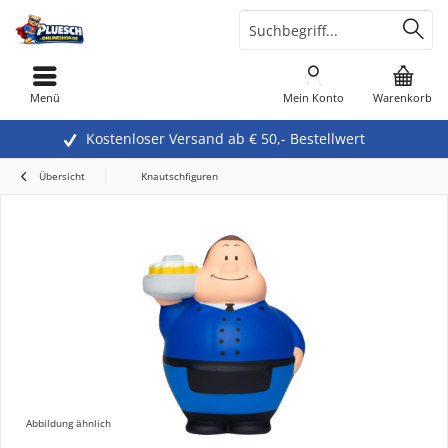
Menü
Mein Konto
Warenkorb
Kostenloser Versand ab € 50,- Bestellwert
Übersicht
Knautschfiguren
Abbildung ähnlich