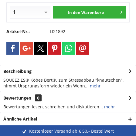
In den
Warenkorb
Artikel-Nr.:
LI21892
Beschreibung
SQUEEZIES® Köbes Bert®, zum Stressabbau "knautschen",
nimmt Ursprungsform wieder ein Wenn...
mehr
Bewertungen
0
Bewertungen lesen, schreiben und diskutieren...
mehr
Ähnliche Artikel
Kostenloser Versand ab € 50,- Bestellwert