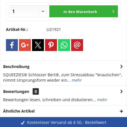
In den
Warenkorb
Artikel-Nr.:
LI21921
Beschreibung
SQUEEZIES® Schlosser Bert®, zum Stressabbau "knautschen",
nimmt Ursprungsform wieder ein...
mehr
Bewertungen
0
Bewertungen lesen, schreiben und diskutieren...
mehr
Ähnliche Artikel
Kostenloser Versand ab € 50,- Bestellwert