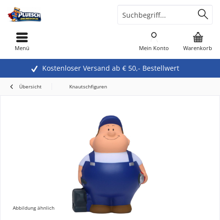
Menü
Mein Konto
Warenkorb
Kostenloser Versand ab € 50,- Bestellwert
Übersicht
Knautschfiguren
Abbildung ähnlich