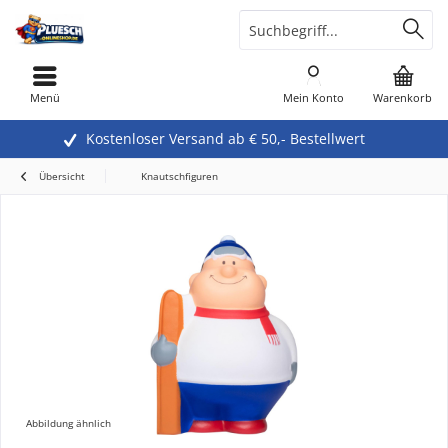
Menü
Mein Konto
Warenkorb
Kostenloser Versand ab € 50,- Bestellwert
Übersicht
Knautschfiguren
Abbildung ähnlich