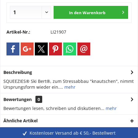
In den
Warenkorb
Artikel-Nr.:
LI21907
Beschreibung
SQUEEZIES® Ski Bert®, zum Stressabbau "knautschen", nimmt
Ursprungsform wieder ein....
mehr
Bewertungen
0
Bewertungen lesen, schreiben und diskutieren...
mehr
Ähnliche Artikel
Kostenloser Versand ab € 50,- Bestellwert