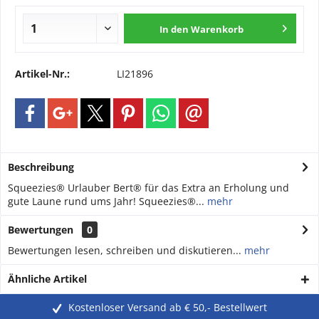
In den
Warenkorb
Artikel-Nr.:
LI21896
Beschreibung
Squeezies® Urlauber Bert® für das Extra an Erholung und
gute Laune rund ums Jahr! Squeezies®...
mehr
Bewertungen
0
Bewertungen lesen, schreiben und diskutieren...
mehr
Ähnliche Artikel
Kostenloser Versand ab € 50,- Bestellwert