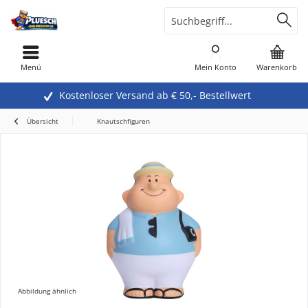
Menü
Mein Konto
Warenkorb
Kostenloser Versand ab € 50,- Bestellwert
Übersicht
Knautschfiguren
Abbildung ähnlich