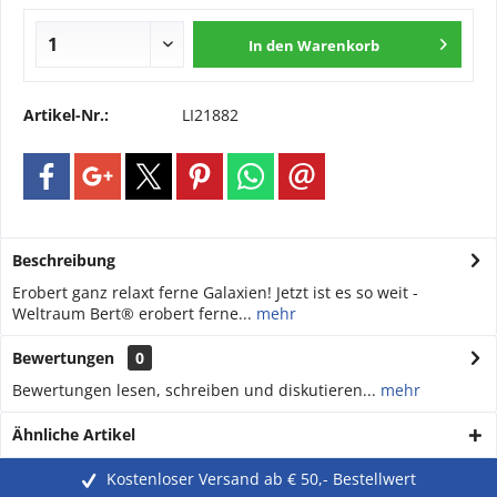
In den
Warenkorb
Artikel-Nr.:
LI21882
Beschreibung
Erobert ganz relaxt ferne Galaxien! Jetzt ist es so weit -
Weltraum Bert® erobert ferne...
mehr
Bewertungen
0
Bewertungen lesen, schreiben und diskutieren...
mehr
Ähnliche Artikel
Kostenloser Versand ab € 50,- Bestellwert