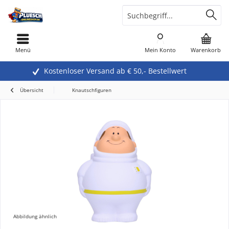
Menü
Mein Konto
Warenkorb
Kostenloser Versand ab € 50,- Bestellwert
Übersicht
Knautschfiguren
Abbildung ähnlich