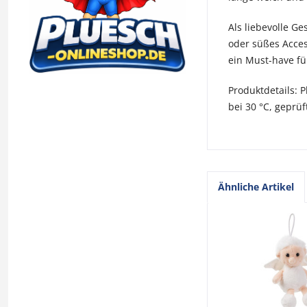
Als liebevolle Ge
oder süßes Acces
ein Must-have für
Produktdetails: 
bei 30 °C, geprü
Ähnliche Artikel