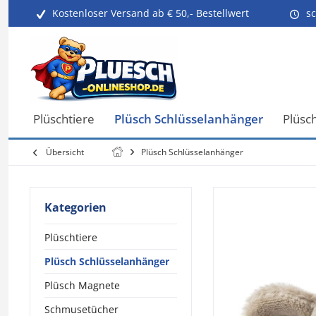
Kostenloser Versand ab € 50,- Bestellwert
sc
Plüschtiere
Plüsch Schlüsselanhänger
Plüsc
Übersicht
Plüsch Schlüsselanhänger
Kategorien
Plüschtiere
Plüsch Schlüsselanhänger
Plüsch Magnete
Schmusetücher