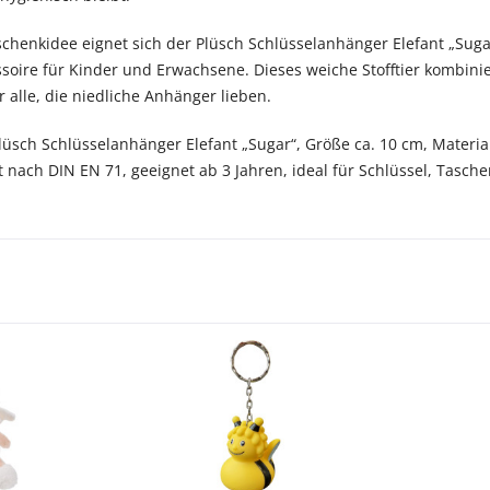
schenkidee eignet sich der Plüsch Schlüsselanhänger Elefant „Sugar
soire für Kinder und Erwachsene. Dieses weiche Stofftier kombinie
 alle, die niedliche Anhänger lieben.
Plüsch Schlüsselanhänger Elefant „Sugar“, Größe ca. 10 cm, Materia
ft nach DIN EN 71, geeignet ab 3 Jahren, ideal für Schlüssel, Tasch