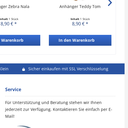
ger Zebra Nala
Anhänger Teddy Tom
Inhalt
1 Stück
Inhalt
1 Stück
8,90 € *
8,90 € *
Warenkorb
In den
Warenkorb
Klein
Sicher einkaufen mit SSL Verschlüsselung
Service
Für Unterstützung und Beratung stehen wir Ihnen
jederzeit zur Verfügung. Kontaktieren Sie einfach per E-
Mail!