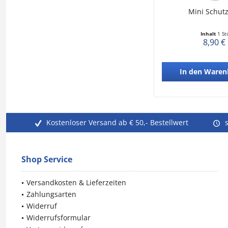
Mini Schut
Inhalt
1 St
8,90 €
In den
Waren
Kostenloser Versand ab € 50,- Bestellwert
Shop Service
Versandkosten & Lieferzeiten
Zahlungsarten
Widerruf
Widerrufsformular