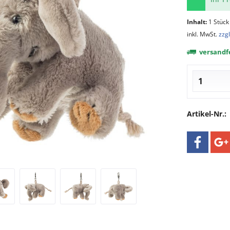
Inhalt:
1 Stück
inkl. MwSt.
zzg
versandfe
Artikel-Nr.: