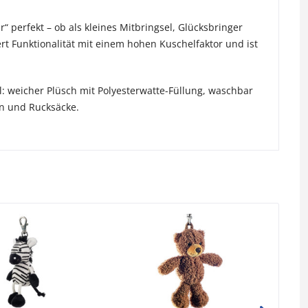
“ perfekt – ob als kleines Mitbringsel, Glücksbringer
rt Funktionalität mit einem hohen Kuschelfaktor und ist
l: weicher Plüsch mit Polyesterwatte-Füllung, waschbar
en und Rucksäcke.