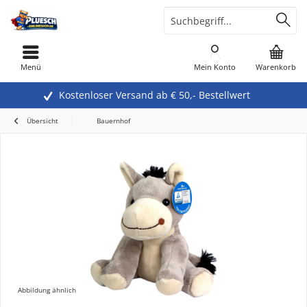
Menü
Mein Konto
Warenkorb
Kostenloser Versand ab € 50,- Bestellwert
Übersicht
Bauernhof
Abbildung ähnlich