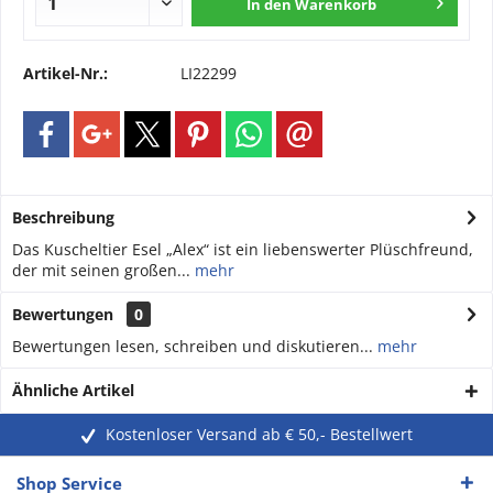
In den
Warenkorb
Artikel-Nr.:
LI22299
Beschreibung
Das Kuscheltier Esel „Alex“ ist ein liebenswerter Plüschfreund,
der mit seinen großen...
mehr
Bewertungen
0
Bewertungen lesen, schreiben und diskutieren...
mehr
Ähnliche Artikel
Kostenloser Versand ab € 50,- Bestellwert
Shop Service