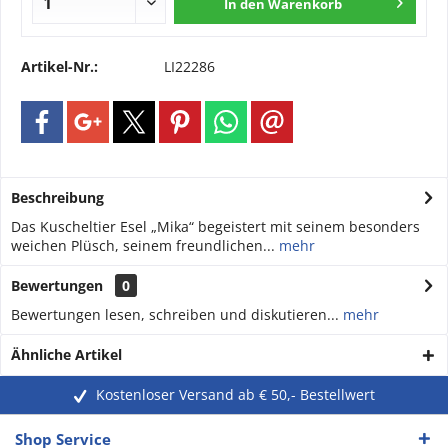
In den
Warenkorb
Artikel-Nr.:
LI22286
Beschreibung
Das Kuscheltier Esel „Mika“ begeistert mit seinem besonders
weichen Plüsch, seinem freundlichen...
mehr
Bewertungen
0
Bewertungen lesen, schreiben und diskutieren...
mehr
Ähnliche Artikel
Kostenloser Versand ab € 50,- Bestellwert
Shop Service