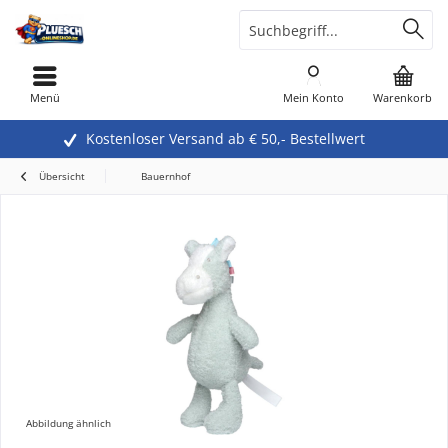
Menü
Mein Konto
Warenkorb
Kostenloser Versand ab € 50,- Bestellwert
Übersicht
Bauernhof
Abbildung ähnlich