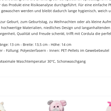
das Produkt eine Risikoanalyse durchgeführt. Für eine einfache P
gewaschen werden und bleibt dadurch lange hygienisch, weich un
zur Geburt, zum Geburtstag, zu Weihnachten oder als kleine Aufm
t hochwertige Materialien, niedliches Design und langanhaltende
genheit, Qualität und Freude schenkt, trifft mit Cordula die perfe
änge: 13 cm - Breite: 13,5 cm - Höhe: 14 cm
er - Füllung: Polyesterfasern - Innen: PET-Pellets im Gewebebeutel
Maximale Waschtemperatur 30°C, Schonwaschgang