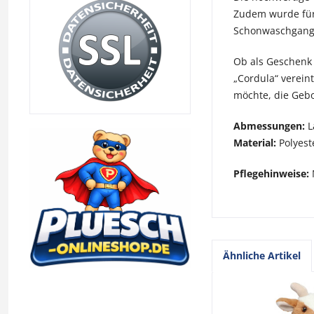
Zudem wurde für 
Schonwaschgang 
Ob als Geschenk 
„Cordula“ verein
möchte, die Gebor
Abmessungen:
L
Material:
Polyest
Pflegehinweise:
Ähnliche Artikel