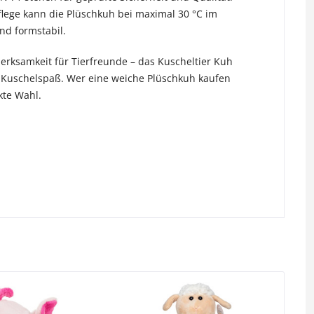
flege kann die Plüschkuh bei maximal 30 °C im
d formstabil.
erksamkeit für Tierfreunde – das Kuscheltier Kuh
n Kuschelspaß. Wer eine weiche Plüschkuh kaufen
kte Wahl.