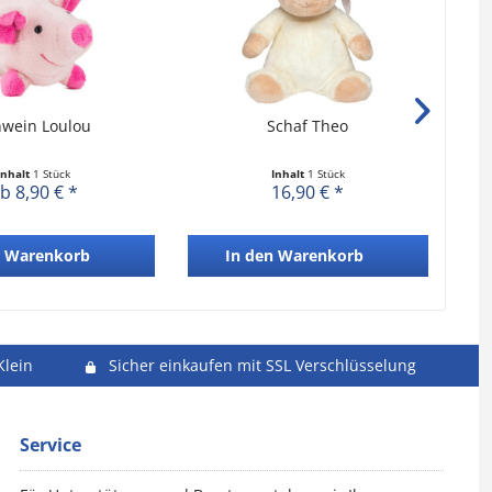
hwein Loulou
Schaf Theo
Inhalt
1 Stück
Inhalt
1 Stück
b 8,90 € *
16,90 € *
Warenkorb
In den
Warenkorb
Klein
Sicher einkaufen mit SSL Verschlüsselung
Service