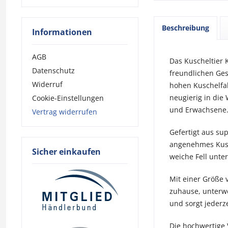
Beschreibung
Informationen
AGB
Das Kuscheltier 
Datenschutz
freundlichen Ges
Widerruf
hohen Kuschelfak
neugierig in die
Cookie-Einstellungen
und Erwachsene
Vertrag widerrufen
Gefertigt aus su
angenehmes Kusch
Sicher einkaufen
weiche Fell unte
Mit einer Größe v
zuhause, unterwe
und sorgt jederz
Die hochwertige 