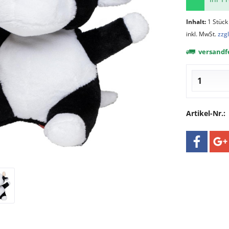
Inhalt:
1 Stück
inkl. MwSt.
zzg
versandfe
Artikel-Nr.: