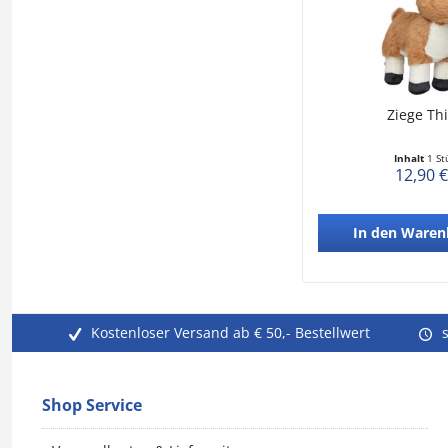
Ziege Th
Inhalt
1 St
12,90 €
In den
Waren
Kostenloser Versand ab € 50,- Bestellwert
Shop Service