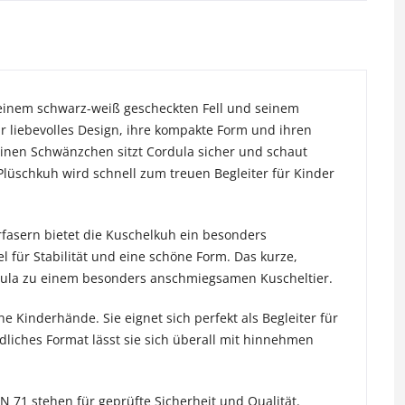
 seinem schwarz-weiß gescheckten Fell und seinem
hr liebevolles Design, ihre kompakte Form und ihren
inen Schwänzchen sitzt Cordula sicher und schaut
lüschkuh wird schnell zum treuen Begleiter für Kinder
rfasern bietet die Kuschelkuh ein besonders
für Stabilität und eine schöne Form. Das kurze,
rdula zu einem besonders anschmiegsamen Kuscheltier.
ne Kinderhände. Sie eignet sich perfekt als Begleiter für
liches Format lässt sie sich überall mit hinnehmen
 71 stehen für geprüfte Sicherheit und Qualität.