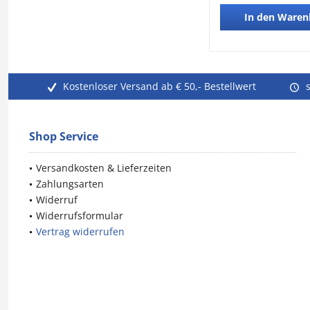
In den
Waren
Kostenloser Versand ab € 50,- Bestellwert
Shop Service
Versandkosten & Lieferzeiten
Zahlungsarten
Widerruf
Widerrufsformular
Vertrag widerrufen