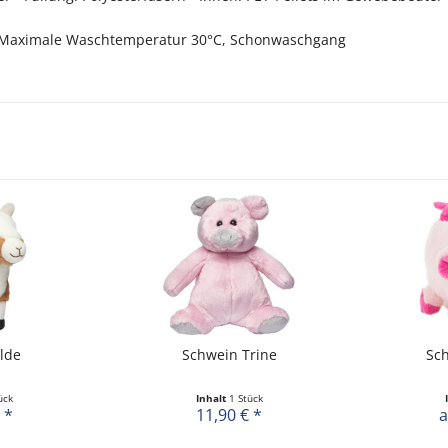
Maximale Waschtemperatur 30°C, Schonwaschgang
ilde
Schwein Trine
Sc
ück
Inhalt
1 Stück
 *
11,90 € *
a