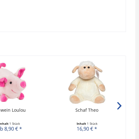
hwein Loulou
Schaf Theo
Inhalt
1 Stück
Inhalt
1 Stück
b 8,90 € *
16,90 € *