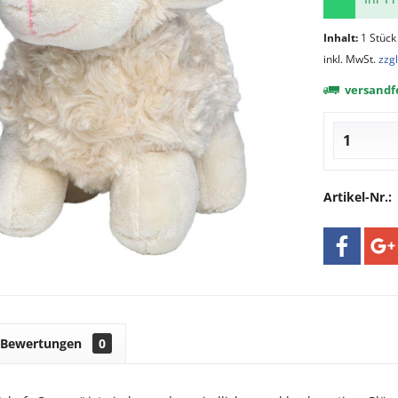
Inhalt:
1 Stück
inkl. MwSt.
zzg
versandfe
Artikel-Nr.:
Bewertungen
0