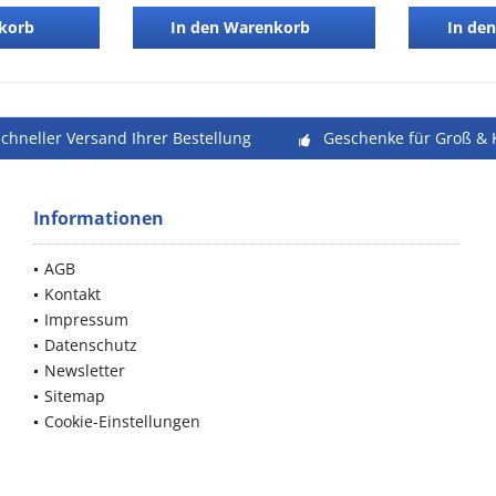
korb
In den
Warenkorb
In den
schneller Versand Ihrer Bestellung
Geschenke für Groß & 
Informationen
AGB
Kontakt
Impressum
Datenschutz
Newsletter
Sitemap
Cookie-Einstellungen