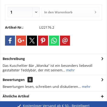
In den
Warenkorb
Artikel-Nr.:
LI22176.2
Beschreibung
Das Kuscheltier Bär „Monika“ ist ein besonders liebevoll
gestalteter Teddybär, der mit seinem...
mehr
Bewertungen
0
Bewertungen lesen, schreiben und diskutieren...
mehr
Ähnliche Artikel
Kostenloser Versand ab € 50,- Bestellwert