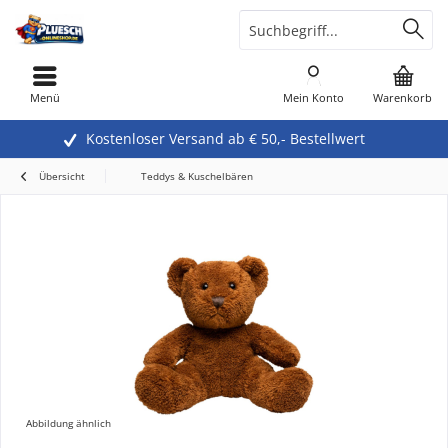
Menü
Mein Konto
Warenkorb
Kostenloser Versand ab € 50,- Bestellwert
Übersicht
Teddys & Kuschelbären
Abbildung ähnlich