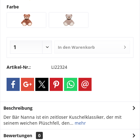
Farbe
In den
Warenkorb
Artikel-Nr.:
LI22324
Beschreibung
Der Bär Nanna ist ein zeitloser Kuschelklassiker, der mit
seinem weichen Plüschfell, den...
mehr
Bewertungen
0