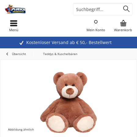
Menü
Mein Konto
Warenkorb
Kostenloser Versand ab € 50,- Bestellwert
Übersicht
Teddys & Kuschelbären
Abbildung ähnlich