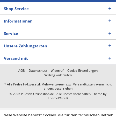
Shop Service
Informationen
Service
Unsere Zahlungsarten
Versand mit
AGB
Datenschutz
Widerruf
Cookie-Einstellungen
Vertrag widerrufen
* Alle Preise inkl. gesetzl. Mehrwertsteuer zzgl.
Versandkosten
, wenn nicht
anders beschrieben
© 2026 Pluesch-Onlineshop.de - Alle Rechte vorbehalten. Theme by
ThemeWare®
Diese Website benutzt Cookies, die für den technischen Betrieb