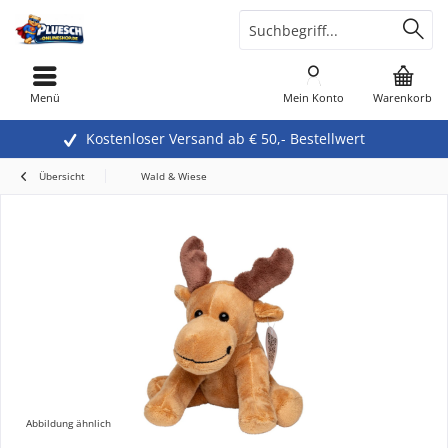
Menü
Mein Konto
Warenkorb
Kostenloser Versand ab € 50,- Bestellwert
Übersicht
Wald & Wiese
Abbildung ähnlich