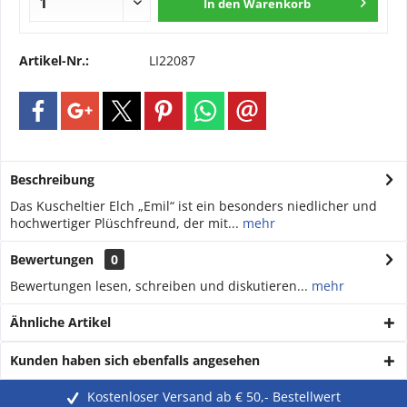
In den
Warenkorb
Artikel-Nr.:
LI22087
Beschreibung
Das Kuscheltier Elch „Emil“ ist ein besonders niedlicher und
hochwertiger Plüschfreund, der mit...
mehr
Bewertungen
0
Bewertungen lesen, schreiben und diskutieren...
mehr
Ähnliche Artikel
Kunden haben sich ebenfalls angesehen
Kostenloser Versand ab € 50,- Bestellwert