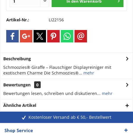
In den
Warenkorb
Artikel-Nr.:
LI22156
Beschreibung
Schmoozies® Giraffe – Flauschiger Displayreiniger mit
exotischem Charme Die Schmoozies®...
mehr
Bewertungen
0
Bewertungen lesen, schreiben und diskutieren...
mehr
Ähnliche Artikel
Kostenloser Versand ab € 50,- Bestellwert
Shop Service