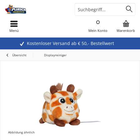
Menü
Mein Konto
Warenkorb
Kostenloser Versand ab € 50,- Bestellwert
Übersicht
Displayreiniger
Abbildung ähnlich