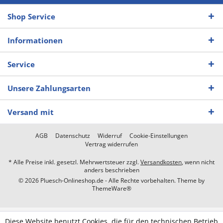
Shop Service
Informationen
Service
Unsere Zahlungsarten
Versand mit
AGB
Datenschutz
Widerruf
Cookie-Einstellungen
Vertrag widerrufen
* Alle Preise inkl. gesetzl. Mehrwertsteuer zzgl.
Versandkosten
, wenn nicht
anders beschrieben
© 2026 Pluesch-Onlineshop.de - Alle Rechte vorbehalten. Theme by
ThemeWare®
Diese Website benutzt Cookies, die für den technischen Betrieb