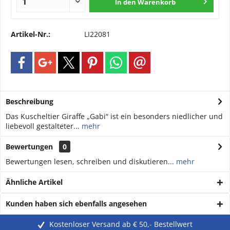
In den
Warenkorb
Artikel-Nr.:
LI22081
Beschreibung
Das Kuscheltier Giraffe „Gabi“ ist ein besonders niedlicher und
liebevoll gestalteter...
mehr
Bewertungen
0
Bewertungen lesen, schreiben und diskutieren...
mehr
Ähnliche Artikel
Kunden haben sich ebenfalls angesehen
Kostenloser Versand ab € 50,- Bestellwert