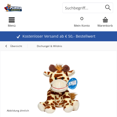
Menü
Mein Konto
Warenkorb
Kostenloser Versand ab € 50,- Bestellwert
Übersicht
Dschungel & Wildnis
Abbildung ähnlich