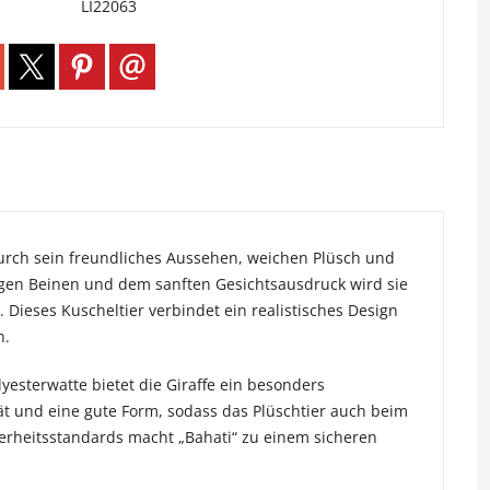
LI22063
s durch sein freundliches Aussehen, weichen Plüsch und
langen Beinen und dem sanften Gesichtsausdruck wird sie
 Dieses Kuscheltier verbindet ein realistisches Design
n.
yesterwatte bietet die Giraffe ein besonders
tät und eine gute Form, sodass das Plüschtier auch beim
herheitsstandards macht „Bahati“ zu einem sicheren