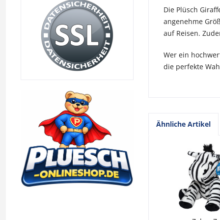
Die Plüsch Giraf
angenehme Größe 
auf Reisen. Zude
Wer ein hochwerti
die perfekte Wah
Ähnliche Artikel