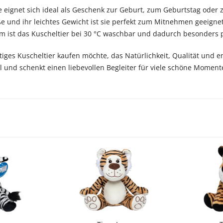
fe eignet sich ideal als Geschenk zur Geburt, zum Geburtstag ode
und ihr leichtes Gewicht ist sie perfekt zum Mitnehmen geeignet 
m ist das Kuscheltier bei 30 °C waschbar und dadurch besonders p
ges Kuscheltier kaufen möchte, das Natürlichkeit, Qualität und emot
l und schenkt einen liebevollen Begleiter für viele schöne Moment