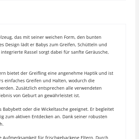
pielzeug, das mit seiner weichen Form, den bunten
es Design lädt er Babys zum Greifen, Schütteln und
 integrierte Rassel sorgt dabei für sanfte Geräusche,
ern bietet der Greifling eine angenehme Haptik und ist
s einfaches Greifen und Halten, wodurch die
werden. Zusätzlich entsprechen alle verwendeten
ebnis von Geburt an gewährleistet ist.
s Babybett oder die Wickeltasche geeignet. Er begleitet
itig zum aktiven Entdecken an. Dank seiner robusten
h.
ine Aufmerksamkeit für frischgebackene Eltern. Durch