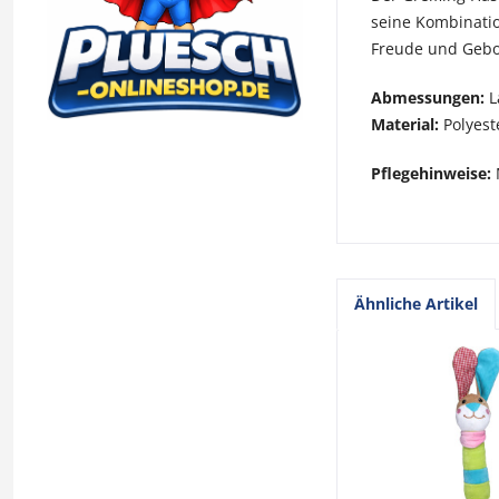
seine Kombinatio
Freude und Gebo
Abmessungen:
L
Material:
Polyeste
Pflegehinweise:
Ähnliche Artikel