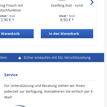
ling Frosch mit
Greifling Esel - rund
etschfunktion
Inhalt
1 Stück
Inhalt
1 Stück
3,90 € *
8,90 € *
Warenkorb
In den
Warenkorb
Klein
Sicher einkaufen mit SSL Verschlüsselung
Service
Für Unterstützung und Beratung stehen wir Ihnen
jederzeit zur Verfügung. Kontaktieren Sie einfach per E-
Mail!