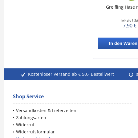
Greifling Hase 
Inhalt
1 St
7,90 €
In den
Waren
Kostenloser Versand ab € 50,- Bestellwert
Shop Service
Versandkosten & Lieferzeiten
Zahlungsarten
Widerruf
Widerrufsformular