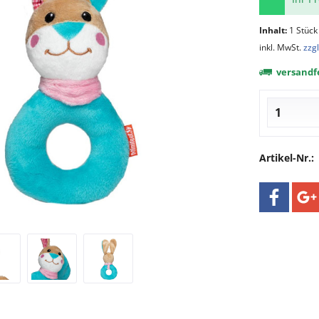
Inhalt:
1 Stück
inkl. MwSt.
zzg
versandfe
Artikel-Nr.: