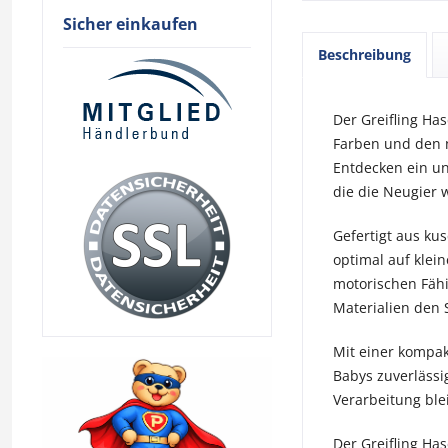
Sicher einkaufen
Beschreibung
Der Greifling Ha
Farben und den n
Entdecken ein und
die die Neugier 
Gefertigt aus ku
optimal auf klei
motorischen Fähi
Materialien den 
Mit einer kompak
Babys zuverlässi
Verarbeitung ble
Der Greifling Ha