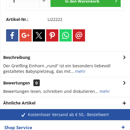
In den
Warenkorb
Artikel-Nr.:
LI22222
Beschreibung
Der Greifling Einhorn „rund“ ist ein besonders liebevoll
gestaltetes Babyspielzeug, das mit...
mehr
Bewertungen
0
Bewertungen lesen, schreiben und diskutieren...
mehr
Ähnliche Artikel
Kostenloser Versand ab € 50,- Bestellwert
Shop Service