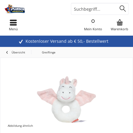
Menü
Mein Konto
Warenkorb
Kostenloser Versand ab € 50,- Bestellwert
Übersicht
Greiflinge
Abbildung ähnlich