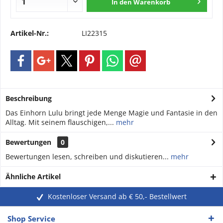
In den
Warenkorb
Artikel-Nr.:
LI22315
Beschreibung
Das Einhorn Lulu bringt jede Menge Magie und Fantasie in den
Alltag. Mit seinem flauschigen,...
mehr
Bewertungen
0
Bewertungen lesen, schreiben und diskutieren...
mehr
Ähnliche Artikel
Kostenloser Versand ab € 50,- Bestellwert
Shop Service