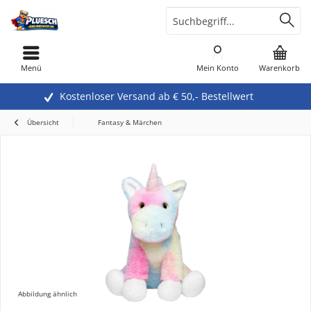
Menü
Mein Konto
Warenkorb
Kostenloser Versand ab € 50,- Bestellwert
Übersicht
Fantasy & Märchen
Abbildung ähnlich