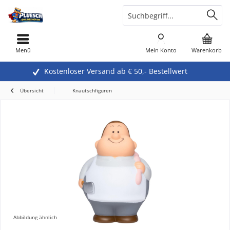
Menü
Mein Konto
Warenkorb
Kostenloser Versand ab € 50,- Bestellwert
Übersicht
Knautschfiguren
Abbildung ähnlich