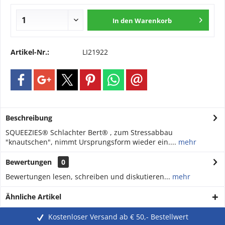
In den
Warenkorb
Artikel-Nr.:
LI21922
Beschreibung
SQUEEZIES® Schlachter Bert® , zum Stressabbau
"knautschen", nimmt Ursprungsform wieder ein....
mehr
Bewertungen
0
Bewertungen lesen, schreiben und diskutieren...
mehr
Ähnliche Artikel
Kostenloser Versand ab € 50,- Bestellwert