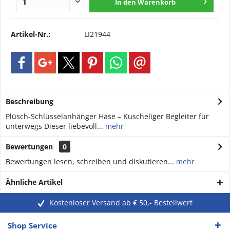
In den
Warenkorb
Artikel-Nr.:
LI21944
Beschreibung
Plüsch-Schlüsselanhänger Hase – Kuscheliger Begleiter für
unterwegs Dieser liebevoll...
mehr
Bewertungen
0
Bewertungen lesen, schreiben und diskutieren...
mehr
Ähnliche Artikel
Kostenloser Versand ab € 50,- Bestellwert
Shop Service