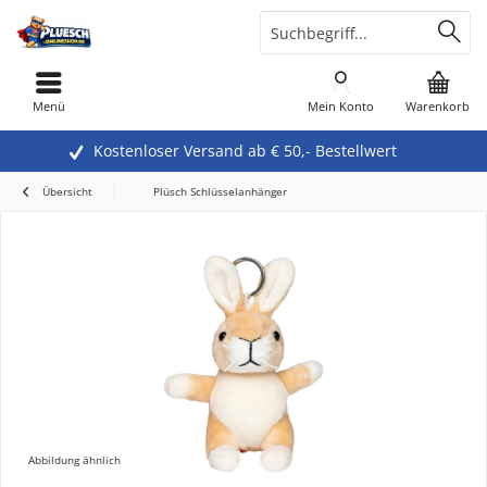
Menü
Mein Konto
Warenkorb
Kostenloser Versand ab € 50,- Bestellwert
Übersicht
Plüsch Schlüsselanhänger
Abbildung ähnlich