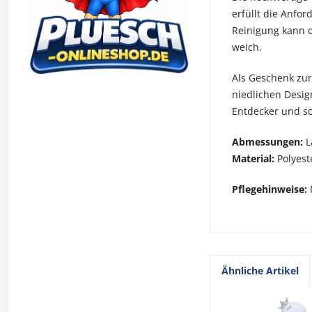
erfüllt die Anfo
Reinigung kann 
weich.
Als Geschenk zur
niedlichen Desig
Entdecker und so
Abmessungen:
L
Material:
Polyeste
Pflegehinweise:
Ähnliche Artikel