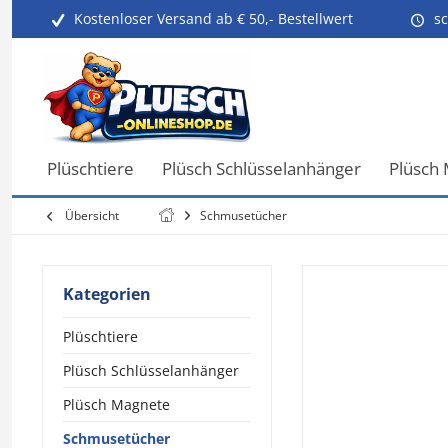
Kostenloser Versand ab € 50,- Bestellwert
sc
Plüschtiere
Plüsch Schlüsselanhänger
Plüsch
Übersicht
Schmusetücher
Kategorien
Plüschtiere
Plüsch Schlüsselanhänger
Plüsch Magnete
Schmusetücher