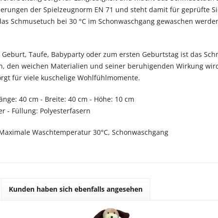
rderungen der Spielzeugnorm EN 71 und steht damit für geprüfte Si
das Schmusetuch bei 30 °C im Schonwaschgang gewaschen werden
 Geburt, Taufe, Babyparty oder zum ersten Geburtstag ist das S
n, den weichen Materialien und seiner beruhigenden Wirkung wird 
rgt für viele kuschelige Wohlfühlmomente.
änge: 40 cm - Breite: 40 cm - Höhe: 10 cm
r - Füllung: Polyesterfasern
Maximale Waschtemperatur 30°C, Schonwaschgang
Kunden haben sich ebenfalls angesehen