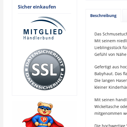
Sicher einkaufen
Beschreibung
Das Schmusetuch 
Mit seinem nied
Lieblingsstück f
Gefühl von Nähe 
Gefertigt aus h
Babyhaut. Das fl
Die langen Hasen
kleiner Kinderhä
Mit seinen handl
Wickeltasche oder
mitgenommen werd
Die hochwertige 