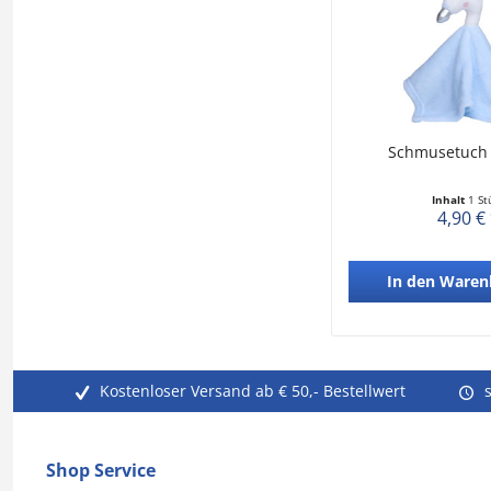
Schmusetuch
Inhalt
1 St
4,90 €
In den
Waren
Kostenloser Versand ab € 50,- Bestellwert
Shop Service