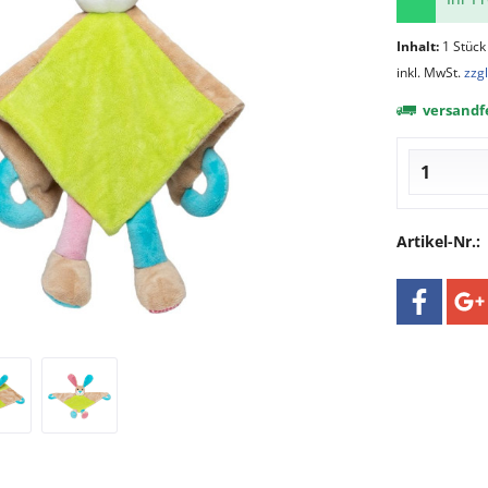
Inhalt:
1 Stück
inkl. MwSt.
zzg
versandfe
Artikel-Nr.: