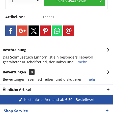
In den
Warenkorb
Artikel-Nr.:
LI22221
Beschreibung
Das Schmusetuch Einhorn ist ein besonders liebevoll
gestalteter Kuschelfreund, der Babys und...
mehr
Bewertungen
0
Bewertungen lesen, schreiben und diskutieren...
mehr
Ähnliche Artikel
Kostenloser Versand ab € 50,- Bestellwert
Shop Service