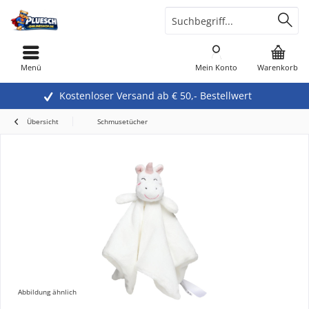
Menü
Mein Konto
Warenkorb
Kostenloser Versand ab € 50,- Bestellwert
Übersicht
Schmusetücher
Abbildung ähnlich