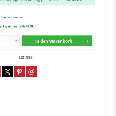
l. Versandkosten
rtig innerhalb 72 Std.
In den
Warenkorb
LI21982