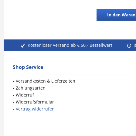
In den
Waren
Kostenloser Versand ab € 50,- Bestellwert
Shop Service
Versandkosten & Lieferzeiten
Zahlungsarten
Widerruf
Widerrufsformular
Vertrag widerrufen