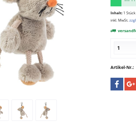
Inhalt:
1 Stück
inkl. MwSt.
zzg
versandfe
Artikel-Nr.: