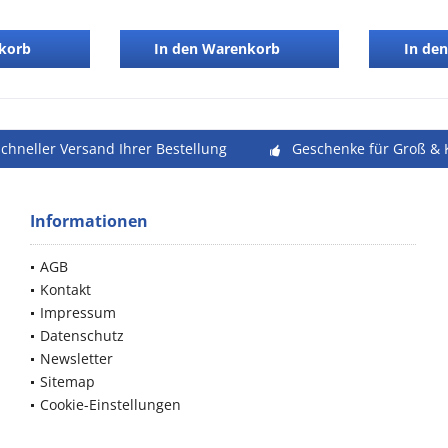
korb
In den
Warenkorb
In den
schneller Versand Ihrer Bestellung
Geschenke für Groß & 
Informationen
AGB
Kontakt
Impressum
Datenschutz
Newsletter
Sitemap
Cookie-Einstellungen