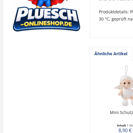
Produktdetails: 
30 °C, geprüft n
Ähnliche Artikel
Mini Schut
Inhalt
1 St
8,90 €