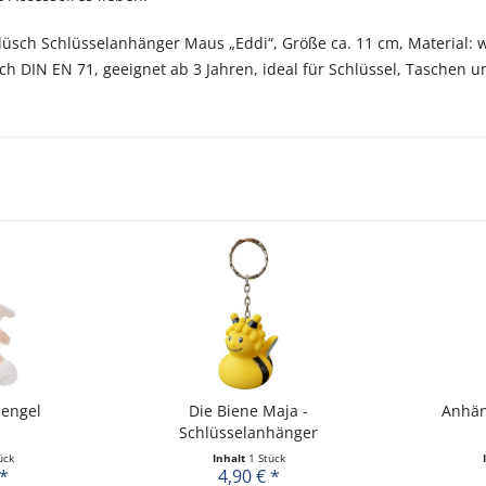
Plüsch Schlüsselanhänger Maus „Eddi“, Größe ca. 11 cm, Material: 
ach DIN EN 71, geeignet ab 3 Jahren, ideal für Schlüssel, Taschen 
zengel
Die Biene Maja -
Anhän
Schlüsselanhänger
ück
Inhalt
1 Stück
 *
4,90 € *