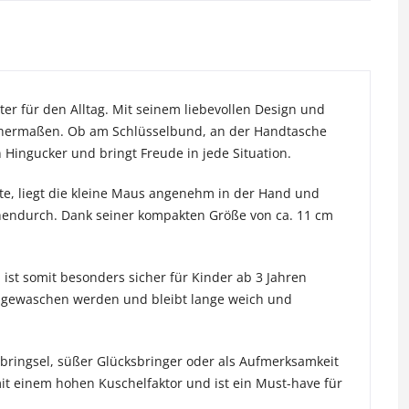
ter für den Alltag. Mit seinem liebevollen Design und
chermaßen. Ob am Schlüsselbund, an der Handtasche
Hingucker und bringt Freude in jede Situation.
tte, liegt die kleine Maus angenehm in der Hand und
ischendurch. Dank seiner kompakten Größe von ca. 11 cm
st somit besonders sicher für Kinder ab 3 Jahren
 °C gewaschen werden und bleibt lange weich und
itbringsel, süßer Glücksbringer oder als Aufmerksamkeit
it einem hohen Kuschelfaktor und ist ein Must-have für