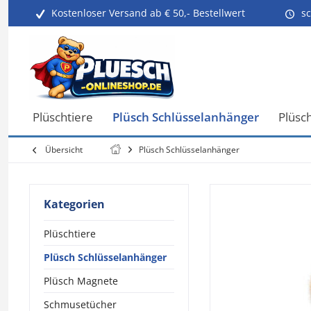
Kostenloser Versand ab € 50,- Bestellwert
sc
Plüschtiere
Plüsch Schlüsselanhänger
Plüsc
Übersicht
Plüsch Schlüsselanhänger
Kategorien
Plüschtiere
Plüsch Schlüsselanhänger
Plüsch Magnete
Schmusetücher