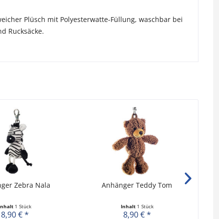
weicher Plüsch mit Polyesterwatte-Füllung, waschbar bei
und Rucksäcke.
ger Zebra Nala
Anhänger Teddy Tom
Inhalt
1 Stück
Inhalt
1 Stück
8,90 € *
8,90 € *