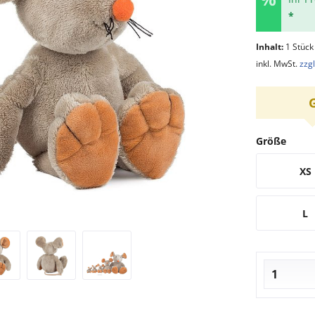
*
Inhalt:
1 Stück
inkl. MwSt.
zzg
Größe
XS
L