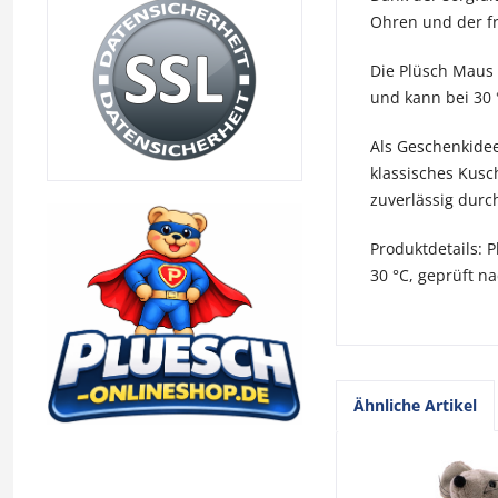
Ohren und der fr
Die Plüsch Maus 
und kann bei 30 
Als Geschenkidee 
klassisches Kusch
zuverlässig durch
Produktdetails: 
30 °C, geprüft n
Ähnliche Artikel