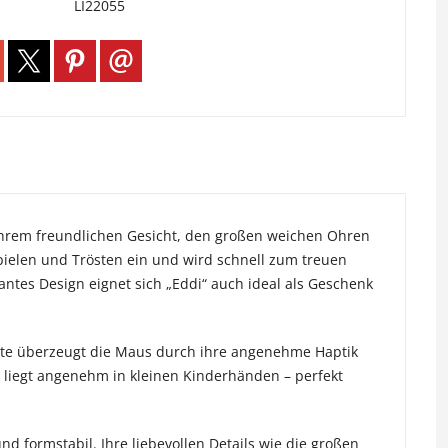
LI22055
t ihrem freundlichen Gesicht, den großen weichen Ohren
pielen und Trösten ein und wird schnell zum treuen
antes Design eignet sich „Eddi“ auch ideal als Geschenk
atte überzeugt die Maus durch ihre angenehme Haptik
 liegt angenehm in kleinen Kinderhänden – perfekt
d formstabil. Ihre liebevollen Details wie die großen