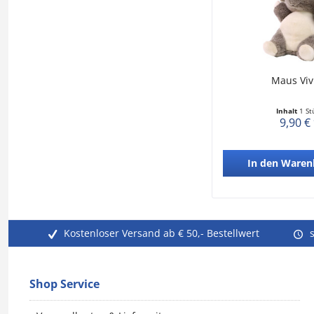
Maus Viv
Inhalt
1 St
9,90 €
In den
Waren
Kostenloser Versand ab € 50,- Bestellwert
Shop Service