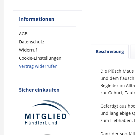
Informationen
AGB
Datenschutz
Widerruf
Beschreibung
Cookie-Einstellungen
Vertrag widerrufen
Die Plüsch Maus 
und dem flauschi
Begleiter im All
Sicher einkaufen
zur Geburt, Tauf
Gefertigt aus ho
und langlebige Q
zum Liebhaben, E
Dank der sorgfäl