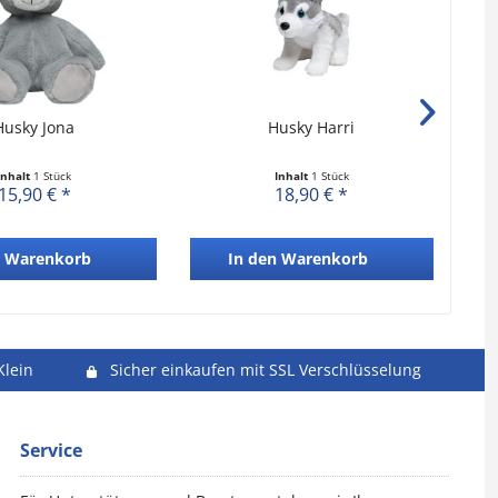
Husky Jona
Husky Harri
Inhalt
1 Stück
Inhalt
1 Stück
15,90 € *
18,90 € *
Warenkorb
In den
Warenkorb
Klein
Sicher einkaufen mit SSL Verschlüsselung
Service