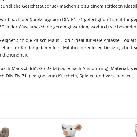
eundliche Gesichtsausdruck machen sie zu einem zeitlosen Klassik
wird nach der Spielzeugnorm DIN EN 71 gefertigt und steht für gepr
°C in der Waschmaschine gereinigt werden, wodurch sie besonders 
eignet sich die Plüsch Maus „Eddi“ ideal für viele Anlässe – ob al
eltier für Kinder jeden Alters. Mit ihrem zeitlosen Design gehört 
 die Kindheit.
Plüsch Maus „Eddi“, Größe M (ca. je nach Ausführung), Material: we
ach DIN EN 71, geeignet zum Kuscheln, Spielen und Verschenken.