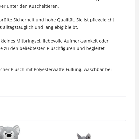
er unter den Kuscheltieren.
üfte Sicherheit und hohe Qualität. Sie ist pflegeleicht
alltagstauglich und langlebig bleibt.
s kleines Mitbringsel, liebevolle Aufmerksamkeit oder
sie zu den beliebtesten Plüschfiguren und begleitet
icher Plüsch mit Polyesterwatte-Füllung, waschbar bei