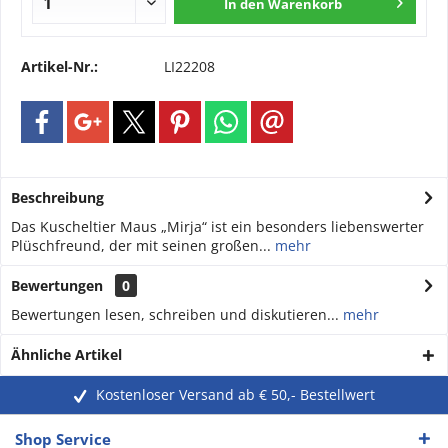
In den
Warenkorb
Artikel-Nr.:
LI22208
Beschreibung
Das Kuscheltier Maus „Mirja“ ist ein besonders liebenswerter
Plüschfreund, der mit seinen großen...
mehr
Bewertungen
0
Bewertungen lesen, schreiben und diskutieren...
mehr
Ähnliche Artikel
Kostenloser Versand ab € 50,- Bestellwert
Shop Service