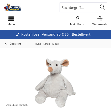
Menü
Mein Konto
Warenkorb
Kostenloser Versand ab € 50,- Bestellwert
Übersicht
Hund - Katze - Maus
Abbildung ähnlich