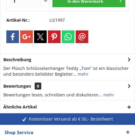
In den
Warenkorb
Artikel-Nr.:
LI21997
Beschreibung
Der Plüsch Schlüsselanhänger Teddy „Tom“ ist ein klassischer
und besonders beliebter Begleiter...
mehr
Bewertungen
0
Bewertungen lesen, schreiben und diskutieren...
mehr
Ähnliche Artikel
Kostenloser Versand ab € 50,- Bestellwert
Shop Service