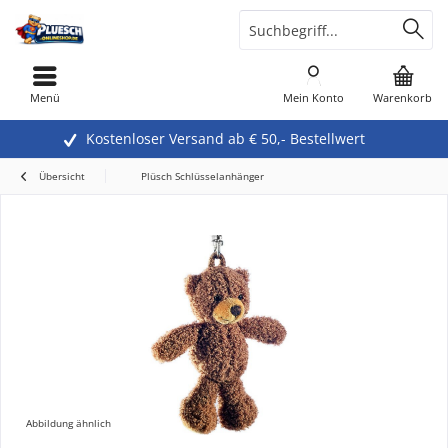
Menü
Mein Konto
Warenkorb
Kostenloser Versand ab € 50,- Bestellwert
Übersicht
Plüsch Schlüsselanhänger
Abbildung ähnlich