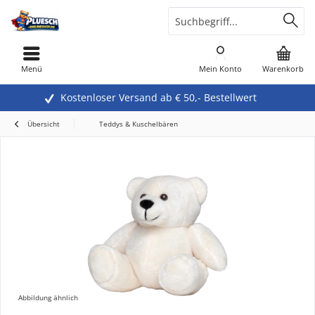
Menü
Mein Konto
Warenkorb
Kostenloser Versand ab € 50,- Bestellwert
Übersicht
Teddys & Kuschelbären
Abbildung ähnlich