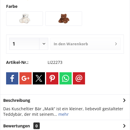
Farbe
In den
Warenkorb
Artikel-Nr.:
LI22273
Beschreibung
Das Kuscheltier Bär „Maik“ ist ein kleiner, liebevoll gestalteter
Teddybär, der mit seinem...
mehr
Bewertungen
0